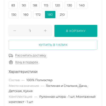
83
90
98
115
120
130
140
150
160
172
180
210
В КОРЗИНУ
КУПИТЬ В 1 КЛИК
Рассчитать доставку
Хочу в подарок
Характеристики
Состав
—
100% Полиэстер
Место назначения
—
Гостиная и Спальня, Дача,
Детская, Кухня
Комплектация
—
Рулонная штора - 1 шт; Монтажный
комплект - 1 шт