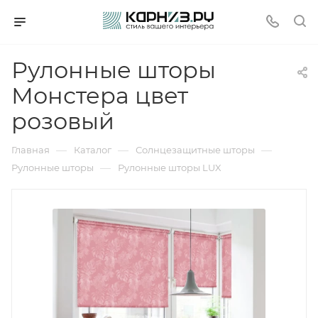
Рулонные шторы
Монстера цвет
розовый
—
—
—
Главная
Каталог
Солнцезащитные шторы
—
Рулонные шторы
Рулонные шторы LUX