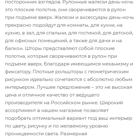
посторонних взглядов. Рулонные жалюзи день-ночь
это плоские полотна, они сворачиваются в рулон
при подъеме вверх. Жалюзи и аксессуары день-ночь
прекрасно подойдут для комнаты, для кухни, на
кухню, в зал, для спальни, для гостиной, для детской,
для офисных помещений, а также для дачи и на
балкон. Шторы представляют собой плоские
полотна, которые сворачиваются в рулон при
подъеме вверх, благодаря имеющимся механизму и
фиксатору. Плотные рольшторы с геометрическим
рисунком идеально сочетаются с абсолютно любым
интерьером. Лучшее предложение – это не высокая
цена и отличное качество от ведущего
производителя на Российском рынке. Широкий
ассортимент в нашем магазине позволяет
подобрать оптимальный вариант под ваш интерьер
по цвету, рисунку и по желаемому уровню
проницаемости света. Размерная