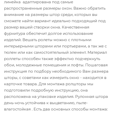
линейка адаптирована под самые
распространенные размеры окон. Важно обратить
внимание на размеры штор среди, которых вы
сможете найти вариант идеально подходящий под
размер вашей створки окна. Качественная
фурнитура обеспечит долгое использование
изделий. Вешать ролеты можно с плотными
интерьерными шторами или портьерами, а так же с
тюлем или как самостоятельный элемент. Материал
роллеты способен также эффектно подчеркнуть
обои, молодежные помещения и лофты. Пошаговая
инструкция по подбору необходимого Вам размера
шторы, с советами как измерить окно - находится в
карточке товара. Для монтажа ролшторы мы
подготовили подробную инструкцию, она
расположена на упаковке изделия. Рулонная штора
день-ночь устойчива к выцветанию, пыле-
влагостойкая . Есть два основных способы монтажа: