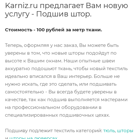
Karniz.ru предлагает Вам новую
услугу - Подшив штор.
Стоимость - 100 рублей за метр ткани.
Теперь, оформляя у нас заказ, Вы можете быть
уверены в том, что новые шторы подойдут по
высоте к Вашим окнам. Наши опытные швеи
аккуратно подошьют ткань, чтобы новый текстиль
идеально вписался в Ваш интерьер. Больше не
нужно искать, где это сделать, или подшивать
самостоятельно - Вы всегда будете уверены в
качестве, так как подшив выполняется мастерами
на профессиональном оборудовании в
специализированных подшивочных цехах.
Подшиву подлежит текстиль категорий:
тюль
,
шторы
и
шторы на люверсах
.