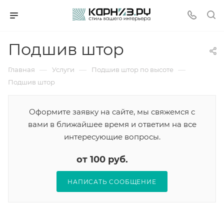
Подшив штор
—
—
—
Главная
Услуги
Подшив штор по высоте
Подшив штор
Оформите заявку на сайте, мы свяжемся с
вами в ближайшее время и ответим на все
интересующие вопросы.
от 100 руб.
НАПИСАТЬ СООБЩЕНИЕ