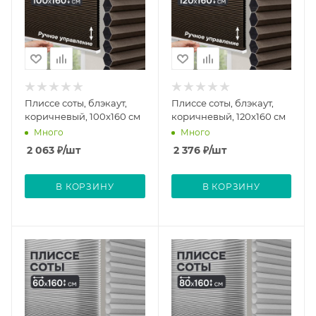
Плиссе соты, блэкаут,
Плиссе соты, блэкаут,
коричневый, 100x160 см
коричневый, 120x160 см
Много
Много
2 063
₽
/шт
2 376
₽
/шт
В КОРЗИНУ
В КОРЗИНУ