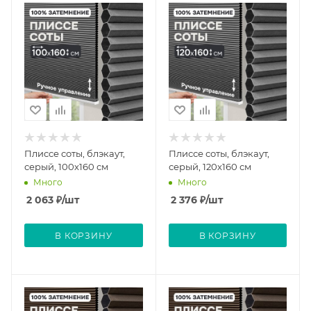
Плиссе соты, блэкаут,
Плиссе соты, блэкаут,
серый, 100x160 см
серый, 120x160 см
Много
Много
2 063
₽
/шт
2 376
₽
/шт
В КОРЗИНУ
В КОРЗИНУ