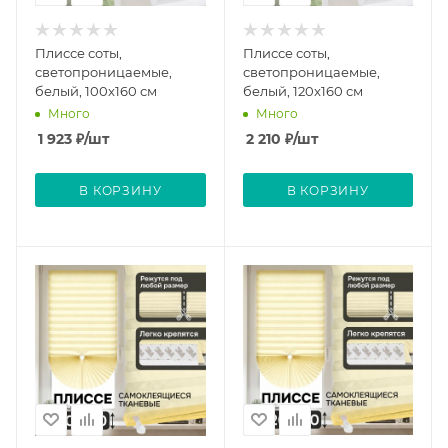
Плиссе соты,
Плиссе соты,
светопроницаемые,
светопроницаемые,
белый, 100x160 см
белый, 120x160 см
Много
Много
1 923
₽
/шт
2 210
₽
/шт
В КОРЗИНУ
В КОРЗИНУ