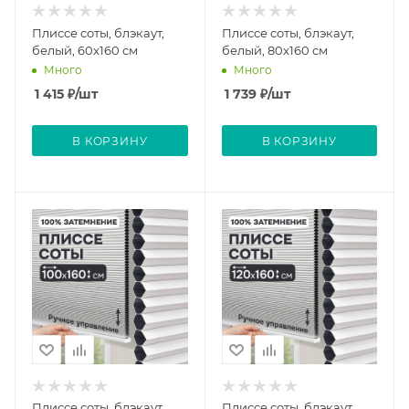
Плиссе соты, блэкаут,
Плиссе соты, блэкаут,
белый, 60x160 см
белый, 80x160 см
Много
Много
1 415
₽
/шт
1 739
₽
/шт
В КОРЗИНУ
В КОРЗИНУ
Плиссе соты, блэкаут,
Плиссе соты, блэкаут,