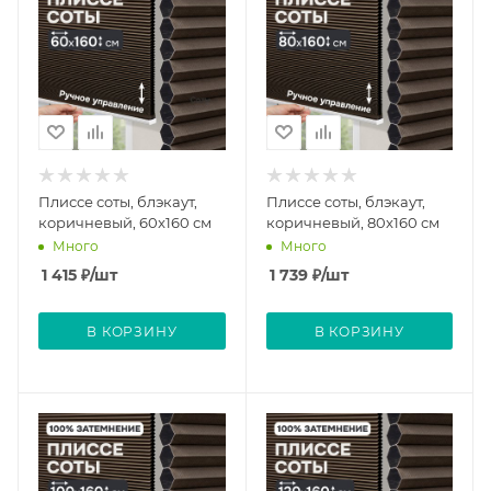
Плиссе соты, блэкаут,
Плиссе соты, блэкаут,
коричневый, 60x160 см
коричневый, 80x160 см
Много
Много
1 415
₽
/шт
1 739
₽
/шт
В КОРЗИНУ
В КОРЗИНУ