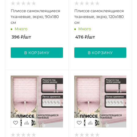
Плиссе самоклеящиеся
Плиссе самоклеящиеся
тканевые, экрю, 90х180
тканевые, экрю, 120х180
см
см
Много
Много
396
₽
/шт
476
₽
/шт
В КОРЗИНУ
В КОРЗИНУ