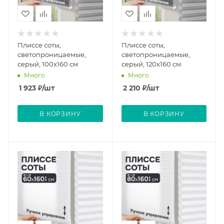
Плиссе соты,
Плиссе соты,
светопроницаемые,
светопроницаемые,
серый, 100x160 см
серый, 120x160 см
Много
Много
1 923
₽
/шт
2 210
₽
/шт
В КОРЗИНУ
В КОРЗИНУ