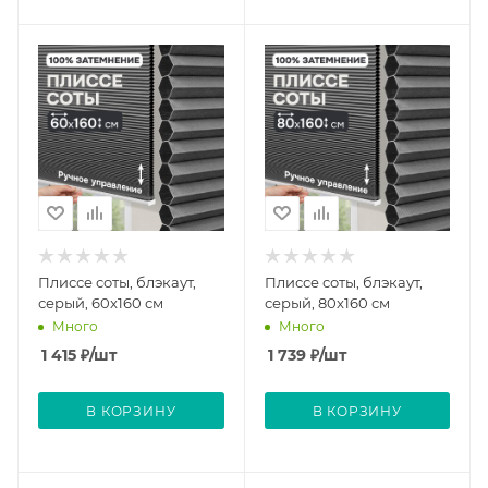
Плиссе соты, блэкаут,
Плиссе соты, блэкаут,
серый, 60x160 см
серый, 80x160 см
Много
Много
1 415
₽
/шт
1 739
₽
/шт
В КОРЗИНУ
В КОРЗИНУ