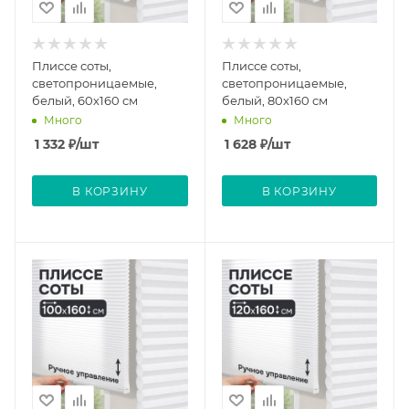
Плиссе соты,
Плиссе соты,
светопроницаемые,
светопроницаемые,
белый, 60х160 см
белый, 80x160 см
Много
Много
1 332
₽
/шт
1 628
₽
/шт
В КОРЗИНУ
В КОРЗИНУ