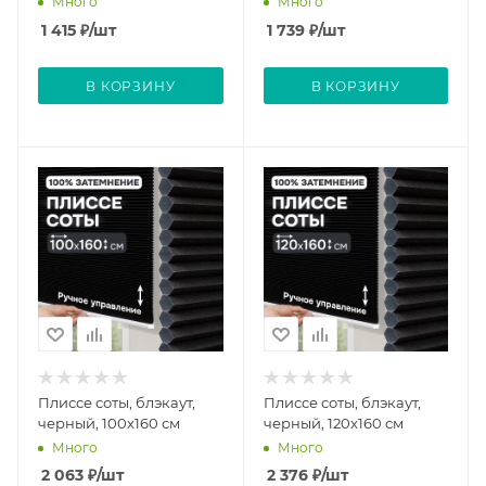
Много
Много
1 415
₽
/шт
1 739
₽
/шт
В КОРЗИНУ
В КОРЗИНУ
Плиссе соты, блэкаут,
Плиссе соты, блэкаут,
черный, 100x160 см
черный, 120x160 см
Много
Много
2 063
₽
/шт
2 376
₽
/шт