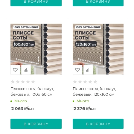
В КОРЗИНУ
В КОРЗИНУ
Плиссе соты, блэкаут,
Плиссе соты, блэкаут,
бежевый, 100x160 см
бежевый, 120x160 см
Много
Много
2 063
₽
/шт
2 376
₽
/шт
В КОРЗИНУ
В КОРЗИНУ