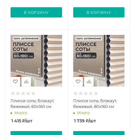
В КОРЗИНУ
В КОРЗИНУ
Плиссе соты, блэкаут,
Плиссе соты, блэкаут,
бежевый, 60x160 см
бежевый, 80x160 см
Много
Много
1 415
₽
/шт
1 739
₽
/шт