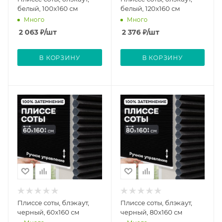
белый, 100x160 см
белый, 120x160 см
Много
Много
2 063
₽
/шт
2 376
₽
/шт
В КОРЗИНУ
В КОРЗИНУ
Плиссе соты, блэкаут,
Плиссе соты, блэкаут,
черный, 60x160 см
черный, 80x160 см