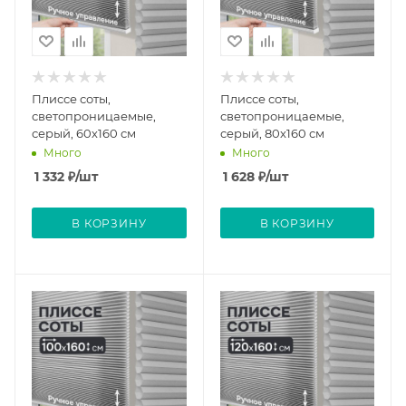
Плиссе соты,
Плиссе соты,
светопроницаемые,
светопроницаемые,
серый, 60х160 см
серый, 80x160 см
Много
Много
1 332
₽
/шт
1 628
₽
/шт
В КОРЗИНУ
В КОРЗИНУ