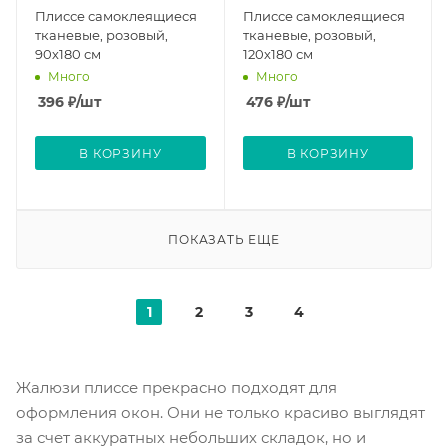
Плиссе самоклеящиеся
Плиссе самоклеящиеся
тканевые, розовый,
тканевые, розовый,
90х180 см
120х180 см
Много
Много
396
₽
/шт
476
₽
/шт
В КОРЗИНУ
В КОРЗИНУ
ПОКАЗАТЬ ЕЩЕ
1
2
3
4
Жалюзи плиссе прекрасно подходят для
оформления окон. Они не только красиво выглядят
за счет аккуратных небольших складок, но и