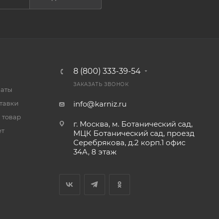
8 (800) 333-39-54
ЗАКАЗАТЬ ЗВОНОК
латы
тавки
info@karniz.ru
 товар
г. Москва, м. Ботанический сад,
ет
МЦК Ботанический сад, проезд
Серебрякова, д.2 корп.1 офис
34А, 8 этаж