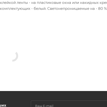
 клейкой ленты - на пластиковые окна или накидных кр
т комплектующих - белый. Светонепроницаемые на - 80 %
ших