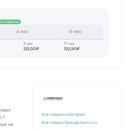
ковых
Все товары категории
 1
Все товары бренда Karniz.ru
ора не