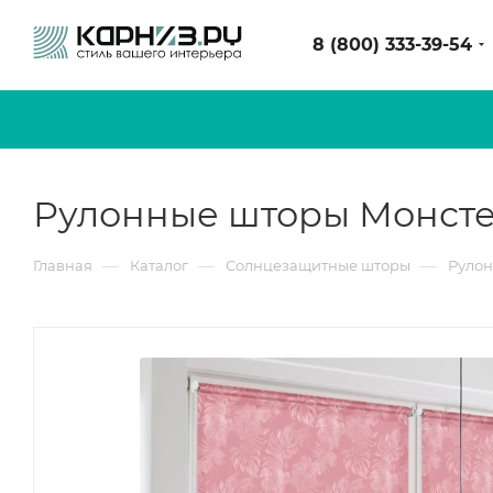
8 (800) 333-39-54
Рулонные шторы Монсте
—
—
—
Главная
Каталог
Солнцезащитные шторы
Руло