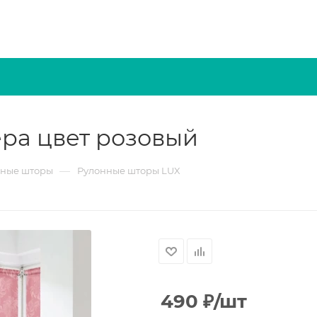
ра цвет розовый
—
нные шторы
Рулонные шторы LUX
490
₽
/шт