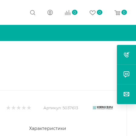
0
0
0
Артикул:
5037613
Характеристики