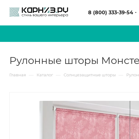
8 (800) 333-39-54
Рулонные шторы Монсте
—
—
—
Главная
Каталог
Солнцезащитные шторы
Руло