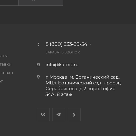
8 (800) 333-39-54
ЗАКАЗАТЬ ЗВОНОК
латы
тавки
info@karniz.ru
 товар
г. Москва, м. Ботанический сад,
ет
МЦК Ботанический сад, проезд
Серебрякова, д.2 корп.1 офис
34А, 8 этаж