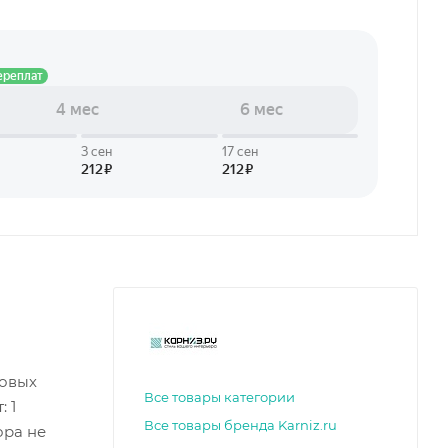
ковых
Все товары категории
 1
Все товары бренда Karniz.ru
ора не