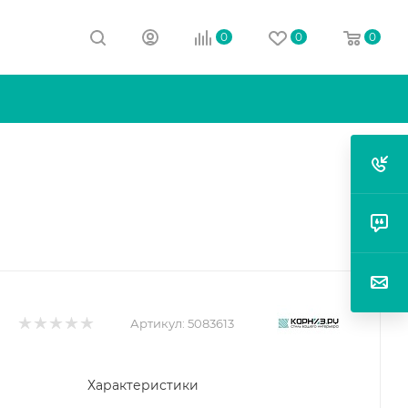
0
0
0
Артикул:
5083613
Характеристики