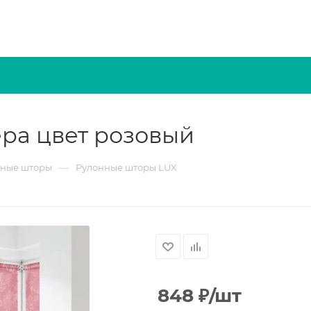
ра цвет розовый
—
нные шторы
Рулонные шторы LUX
848
₽
/шт