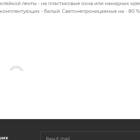
 клейкой ленты - на пластиковые окна или накидных кр
т комплектующих - белый. Светонепроницаемые на - 80 %
ших