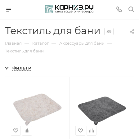
Текстиль для бани
89
—
—
—
Главная
Каталог
Аксессуары для бани
Текстиль для бани
ФИЛЬТР