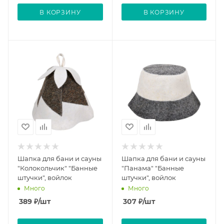
В КОРЗИНУ
В КОРЗИНУ
Шапка для бани и сауны
Шапка для бани и сауны
"Колокольчик" "Банные
"Панама" "Банные
штучки", войлок
штучки", войлок
Много
Много
389
₽
/шт
307
₽
/шт