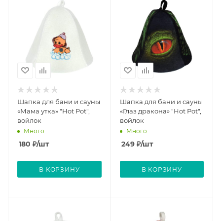
Шапка для бани и сауны
Шапка для бани и сауны
«Мама утка» "Hot Pot",
«Глаз дракона» "Hot Pot",
войлок
войлок
Много
Много
180
₽
/шт
249
₽
/шт
В КОРЗИНУ
В КОРЗИНУ