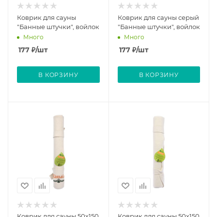
Коврик для сауны
Коврик для сауны серый
"Банные штучки", войлок
"Банные штучки", войлок
Много
Много
177
₽
/шт
177
₽
/шт
В КОРЗИНУ
В КОРЗИНУ
Коврик для сауны 50х150
Коврик для сауны 50х150