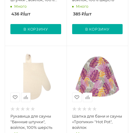
шерсть
Много
Много
436
₽
/шт
385
₽
/шт
В КОРЗИНУ
В КОРЗИНУ
Рукавица для сауны
Шапка для бани и сауны
"Банные штучки",
«Тропики» "Hot Pot",
войлок, 100% шерсть
войлок