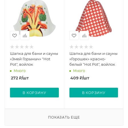
Шапка для бани и сауны
Шапка для бани и сауны
«Змей Горыныч» "Hot
«Горошек» красно-
Pot", войлок
белый "Hot Pot", войлок
Много
Много
272
₽
/шт
409
₽
/шт
В КОРЗИНУ
В КОРЗИНУ
ПОКАЗАТЬ ЕЩЕ