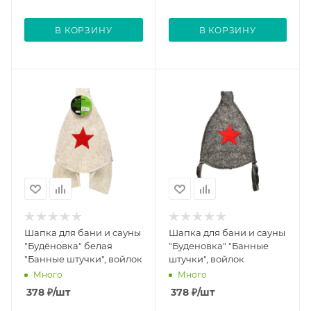
В КОРЗИНУ
В КОРЗИНУ
Шапка для бани и сауны
Шапка для бани и сауны
"Будёновка" белая
"Буденовка" "Банные
"Банные штучки", войлок
штучки", войлок
Много
Много
378
₽
/шт
378
₽
/шт