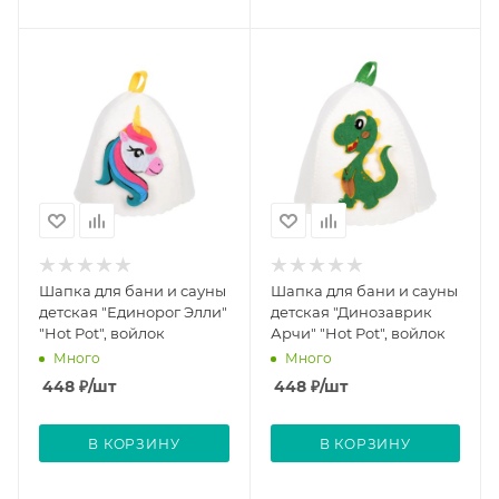
Шапка для бани и сауны
Шапка для бани и сауны
детская "Единорог Элли"
детская "Динозаврик
"Hot Pot", войлок
Арчи" "Hot Pot", войлок
Много
Много
448
₽
/шт
448
₽
/шт
В КОРЗИНУ
В КОРЗИНУ