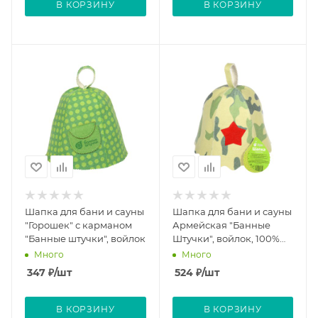
В КОРЗИНУ
В КОРЗИНУ
Шапка для бани и сауны
Шапка для бани и сауны
"Горошек" с карманом
Армейская "Банные
"Банные штучки", войлок
Штучки", войлок, 100%
шерсть
Много
Много
347
₽
/шт
524
₽
/шт
В КОРЗИНУ
В КОРЗИНУ