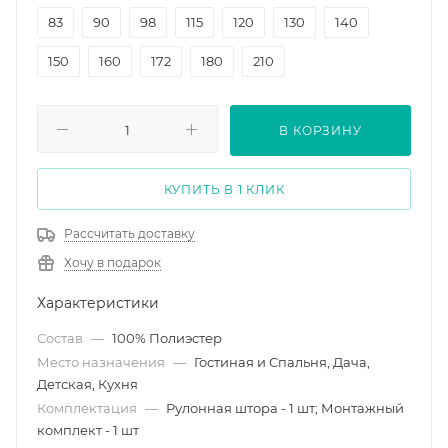
83
90
98
115
120
130
140
150
160
172
180
210
В КОРЗИНУ
КУПИТЬ В 1 КЛИК
Рассчитать доставку
Хочу в подарок
Характеристики
Состав
—
100% Полиэстер
Место назначения
—
Гостиная и Спальня, Дача,
Детская, Кухня
Комплектация
—
Рулонная штора - 1 шт; Монтажный
комплект - 1 шт