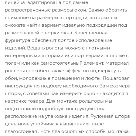
линейка адаптирована под самые
распространенные размеры окон. Важно обратить
внимание на размеры штор среди, которых вы
сможете найти вариант идеально подходящий под
размер вашей створки окна. Качественная
фурнитура обеспечит долгое использование
изделий. Вешать ролеты можно с плотными
интерьерными шторами или портьерами, а так же с
тюлем или как самостоятельный элемент. Материал
роллеты способен также эффектно подчеркнуть
обои, молодежные помещения и лофты. Пошаговая
инструкция по подбору необходимого Вам размера
шторы, с советами как измерить окно - находится в
карточке товара. Для монтажа ролшторы мы
подготовили подробную инструкцию, она
расположена на упаковке изделия. Рулонная штора
день-ночь устойчива к выцветанию, пыле-
влагостойкая . Есть два основных способы монтажа: