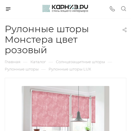
Рулонные шторы
Монстера цвет
розовый
—
—
—
Главная
Каталог
Солнцезащитные шторы
—
Рулонные шторы
Рулонные шторы LUX