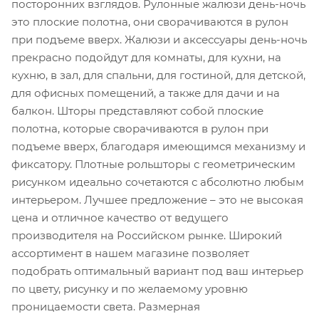
посторонних взглядов. Рулонные жалюзи день-ночь
это плоские полотна, они сворачиваются в рулон
при подъеме вверх. Жалюзи и аксессуары день-ночь
прекрасно подойдут для комнаты, для кухни, на
кухню, в зал, для спальни, для гостиной, для детской,
для офисных помещений, а также для дачи и на
балкон. Шторы представляют собой плоские
полотна, которые сворачиваются в рулон при
подъеме вверх, благодаря имеющимся механизму и
фиксатору. Плотные рольшторы с геометрическим
рисунком идеально сочетаются с абсолютно любым
интерьером. Лучшее предложение – это не высокая
цена и отличное качество от ведущего
производителя на Российском рынке. Широкий
ассортимент в нашем магазине позволяет
подобрать оптимальный вариант под ваш интерьер
по цвету, рисунку и по желаемому уровню
проницаемости света. Размерная