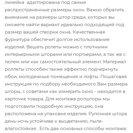
линейка адаптирована под самые
распространенные размеры окон. Важно обратить
внимание на размеры штор среди, которых вы
сможете найти вариант идеально подходящий под
размер вашей створки окна. Качественная
фурнитура обеспечит долгое использование
изделий. Вешать ролеты можно с плотными
интерьерными шторами или портьерами, а так же с
тюлем или как самостоятельный элемент. Материал
роллеты способен также эффектно подчеркнуть
обои, молодежные помещения и лофты. Пошаговая
инструкция по подбору необходимого Вам размера
шторы, с советами как измерить окно - находится в
карточке товара. Для монтажа ролшторы мы
подготовили подробную инструкцию, она
расположена на упаковке изделия. Рулонная штора
день-ночь устойчива к выцветанию, пыле-
влагостойкая . Есть два основных способы монтажа: