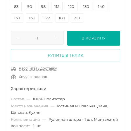
83
90
98
115
120
130
140
150
160
172
180
210
В КОРЗИНУ
КУПИТЬ В 1 КЛИК
Рассчитать доставку
Хочу в подарок
Характеристики
Состав
—
100% Полиэстер
Место назначения
—
Гостиная и Спальня, Дача,
Детская, Кухня
Комплектация
—
Рулонная штора - 1 шт; Монтажный
комплект - 1 шт