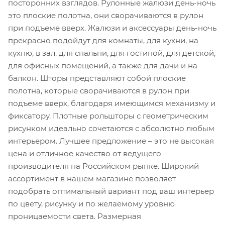
посторонних взглядов. Рулонные жалюзи день-ночь
это плоские полотна, они сворачиваются в рулон
при подъеме вверх. Жалюзи и аксессуары день-ночь
прекрасно подойдут для комнаты, для кухни, на
кухню, в зал, для спальни, для гостиной, для детской,
для офисных помещений, а также для дачи и на
балкон. Шторы представляют собой плоские
полотна, которые сворачиваются в рулон при
подъеме вверх, благодаря имеющимся механизму и
фиксатору. Плотные рольшторы с геометрическим
рисунком идеально сочетаются с абсолютно любым
интерьером. Лучшее предложение – это не высокая
цена и отличное качество от ведущего
производителя на Российском рынке. Широкий
ассортимент в нашем магазине позволяет
подобрать оптимальный вариант под ваш интерьер
по цвету, рисунку и по желаемому уровню
проницаемости света. Размерная