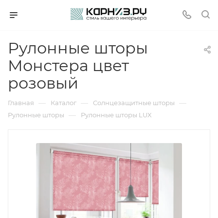
Рулонные шторы
Монстера цвет
розовый
—
—
—
Главная
Каталог
Солнцезащитные шторы
—
Рулонные шторы
Рулонные шторы LUX