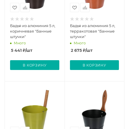
Бадья из алюминия 5 л,
Бадья из алюминия 5 л,
коричневая "Банные
терракотовая "Банные
штучки"
штучки"
Много
Много
5 441
₽
/шт
2 675
₽
/шт
В КОРЗИНУ
В КОРЗИНУ