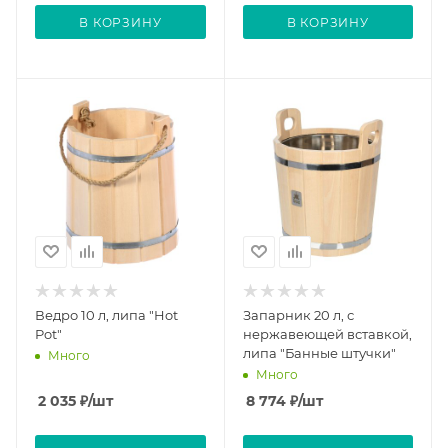
В КОРЗИНУ
В КОРЗИНУ
Ведро 10 л, липа "Hot
Запарник 20 л, с
Pot"
нержавеющей вставкой,
липа "Банные штучки"
Много
Много
2 035
₽
/шт
8 774
₽
/шт