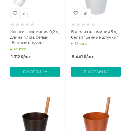
Ковш из алюминия 0,2 л,
Бадья из алюминия 5 л,
длина 47 см, белый
белая "Банные штучки"
"Банные штучки"
Много
Много
1 312
₽
/шт
5 441
₽
/шт
В КОРЗИНУ
В КОРЗИНУ