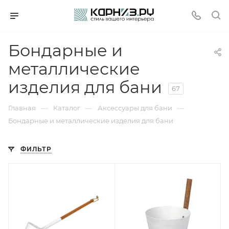
Бондарные и
металлические
изделия для бани
67
—
—
—
Главная
Каталог
Аксессуары для бани
Бондарные и металлические изделия для бани
ФИЛЬТР