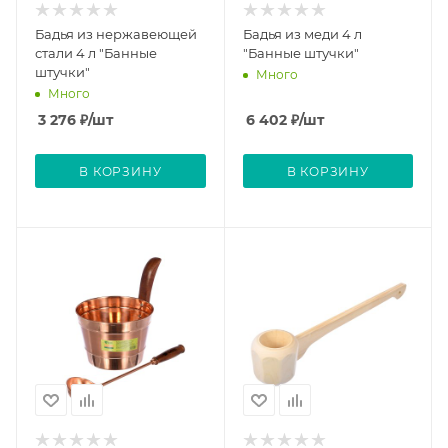
Бадья из нержавеющей
Бадья из меди 4 л
стали 4 л "Банные
"Банные штучки"
штучки"
Много
Много
3 276
₽
/шт
6 402
₽
/шт
В КОРЗИНУ
В КОРЗИНУ