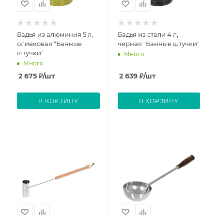
Бадья из алюминия 5 л,
Бадья из стали 4 л,
оливковая "Банные
черная "Банные штучки"
штучки"
Много
Много
2 675
₽
/шт
2 639
₽
/шт
В КОРЗИНУ
В КОРЗИНУ