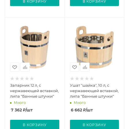
В КОРЗИНУ
В КОРЗИНУ
Запарник 12 л, с
Ушат "шайка", 10 л, с
нержавеющей вставкой,
нержавеющей вставкой,
липа "Банные штучки"
липа "Банные штучки"
Много
Много
7 362
₽
/шт
6 662
₽
/шт
В КОРЗИНУ
В КОРЗИНУ