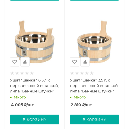
Ушат "шайка", 6,5 л, с
Ушат "шайка", 3,5 л, с
нержавеющей вставкой,
нержавеющей вставкой,
липа "Банные штучки"
липа "Банные штучки"
Много
Много
4 005
₽
/шт
2 810
₽
/шт
В КОРЗИНУ
В КОРЗИНУ