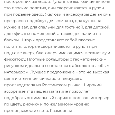
посторонних взглядов. Рулонные жалюзи день-ночь
это плоские полотна, они сворачиваются в рулон
при подъеме вверх. Жалюзи и аксессуары день-ночь
прекрасно подойдут для комнаты, для кухни, на
кухню, в зал, для спальни, для гостиной, для детской,
для офисных помещений, а также для дачи и на
балкон. Шторы представляют собой плоские
полотна, которые сворачиваются в рулон при
подъеме вверх, благодаря имеющимся механизму и
фиксатору. Плотные рольшторы с геометрическим
рисунком идеально сочетаются с абсолютно любым
интерьером. Лучшее предложение – это не высокая
цена и отличное качество от ведущего
производителя на Российском рынке. Широкий
ассортимент в нашем магазине позволяет
подобрать оптимальный вариант под ваш интерьер
по цвету, рисунку и по желаемому уровню
проницаемости света. Размерная