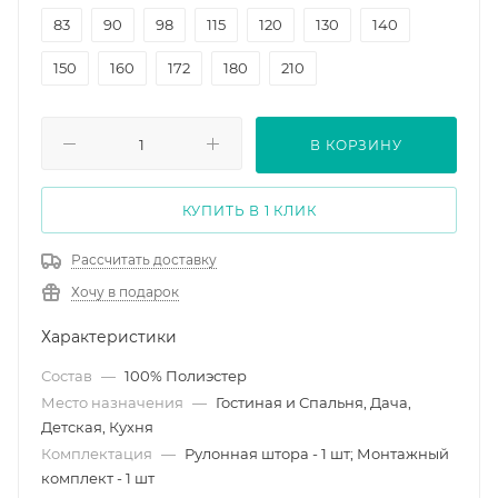
83
90
98
115
120
130
140
150
160
172
180
210
В КОРЗИНУ
КУПИТЬ В 1 КЛИК
Рассчитать доставку
Хочу в подарок
Характеристики
Состав
—
100% Полиэстер
Место назначения
—
Гостиная и Спальня, Дача,
Детская, Кухня
Комплектация
—
Рулонная штора - 1 шт; Монтажный
комплект - 1 шт