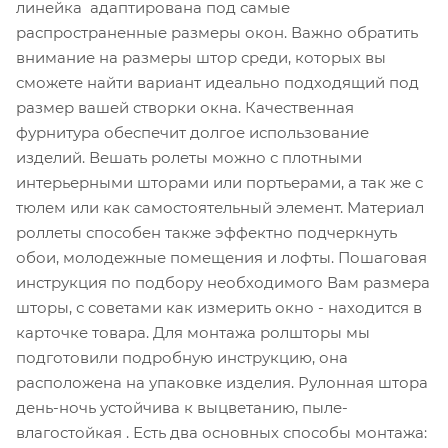
линейка адаптирована под самые
распространенные размеры окон. Важно обратить
внимание на размеры штор среди, которых вы
сможете найти вариант идеально подходящий под
размер вашей створки окна. Качественная
фурнитура обеспечит долгое использование
изделий. Вешать ролеты можно с плотными
интерьерными шторами или портьерами, а так же с
тюлем или как самостоятельный элемент. Материал
роллеты способен также эффектно подчеркнуть
обои, молодежные помещения и лофты. Пошаговая
инструкция по подбору необходимого Вам размера
шторы, с советами как измерить окно - находится в
карточке товара. Для монтажа ролшторы мы
подготовили подробную инструкцию, она
расположена на упаковке изделия. Рулонная штора
день-ночь устойчива к выцветанию, пыле-
влагостойкая . Есть два основных способы монтажа: