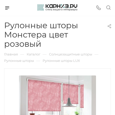
Рулонные шторы
Монстера цвет
розовый
—
—
—
Главная
Каталог
Солнцезащитные шторы
—
Рулонные шторы
Рулонные шторы LUX