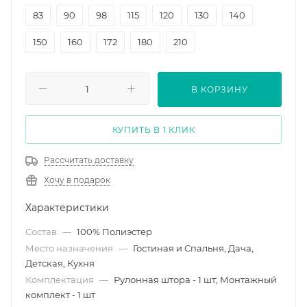
83
90
98
115
120
130
140
150
160
172
180
210
В КОРЗИНУ
КУПИТЬ В 1 КЛИК
Рассчитать доставку
Хочу в подарок
Характеристики
Состав
—
100% Полиэстер
Место назначения
—
Гостиная и Спальня, Дача,
Детская, Кухня
Комплектация
—
Рулонная штора - 1 шт; Монтажный
комплект - 1 шт