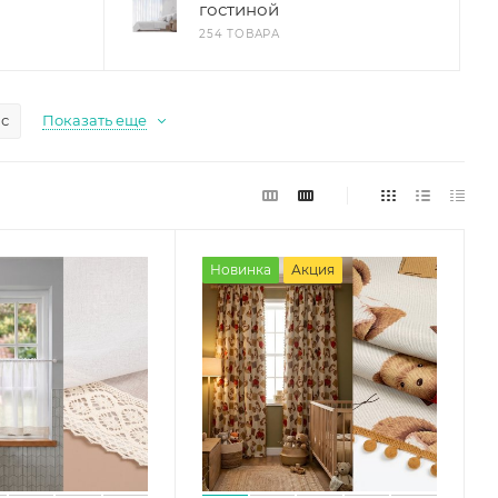
гостиной
254 ТОВАРА
с
Показать еще
Новинка
Акция