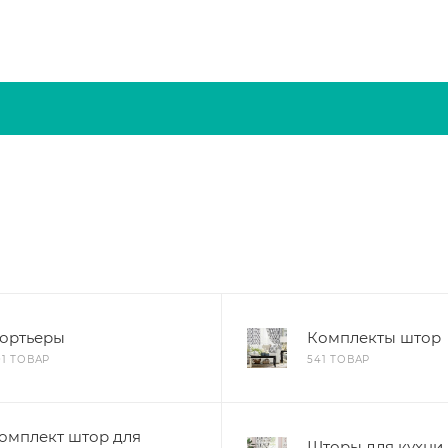
ортьеры
Комплекты штор
01 ТОВАР
541 ТОВАР
омплект штор для
Шторы для кухни