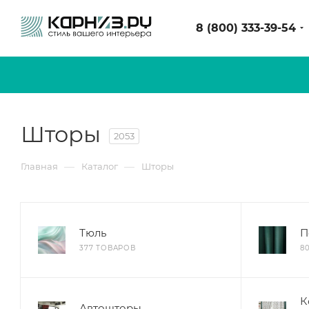
8 (800) 333-39-54
Шторы
2053
—
—
Главная
Каталог
Шторы
Тюль
П
377 ТОВАРОВ
8
К
Автошторы