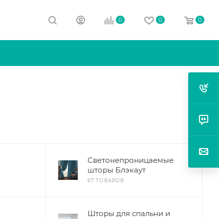
0
0
0
Светонепроницаемые
шторы Блэкаут
67 ТОВАРОВ
Шторы для спальни и