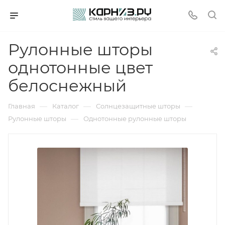
Рулонные шторы
однотонные цвет
белоснежный
—
—
—
Главная
Каталог
Солнцезащитные шторы
—
Рулонные шторы
Однотонные рулонные шторы