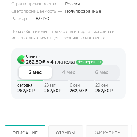
Страна производства
—
Россия
Светопроницаемость
—
Полупрозрачные
Размер
—
83х170
Цена действительна только для интернет-магазина и
может отличаться от цен в розничных магазинах
ОПИСАНИЕ
ОТЗЫВЫ
КАК КУПИТЬ