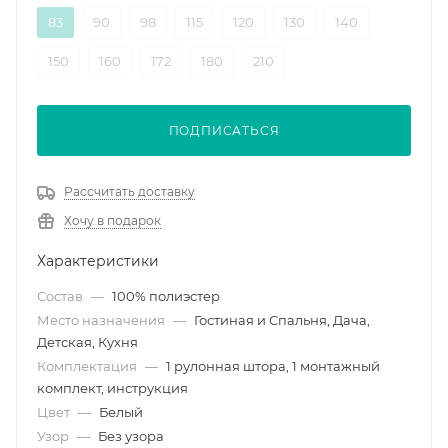
83
90
98
115
120
130
140
150
160
172
180
210
ПОДПИСАТЬСЯ
Рассчитать доставку
Хочу в подарок
Характеристики
Состав
—
100% полиэстер
Место назначения
—
Гостиная и Спальня, Дача,
Детская, Кухня
Комплектация
—
1 рулонная штора, 1 монтажный
комплект, инструкция
Цвет
—
Белый
Узор
—
Без узора