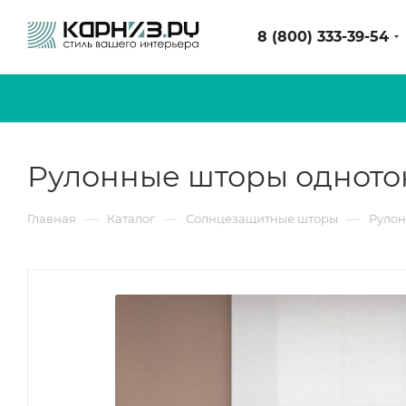
8 (800) 333-39-54
Рулонные шторы одното
—
—
—
Главная
Каталог
Солнцезащитные шторы
Руло