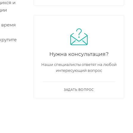
щихся и
ции
о время
крутите
Нужна консультация?
Наши специалисты ответят на любой
интересующий вопрос
ЗАДАТЬ ВОПРОС