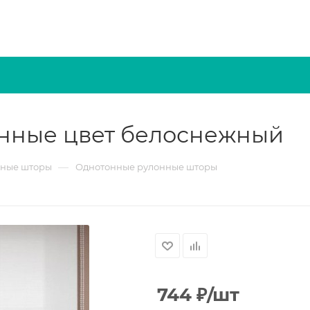
нные цвет белоснежный
—
нные шторы
Однотонные рулонные шторы
744
₽
/шт