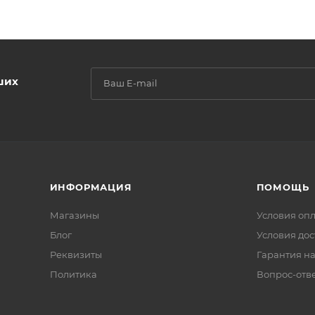
ших
ИНФОРМАЦИЯ
ПОМОЩЬ
Магазины
Условия оп
Блог
Условия дос
Реквизиты
Гарантия на
Политика
Вопрос-отв