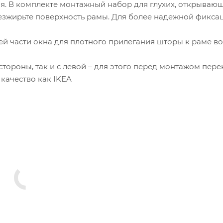
я. В комплекте монтажный набор для глухих, открываю
езжирьте поверхность рамы. Для более надежной фикса
ей части окна для плотного прилегания шторы к раме в
тороны, так и с левой – для этого перед монтажом пере
 качество как IKEA