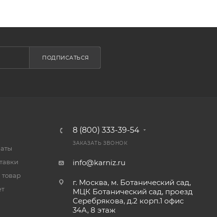
ПОДПИСАТЬСЯ
8 (800) 333-39-54
ЗАКАЗАТЬ ЗВОНОК
латы
тавки
info@karniz.ru
 товар
г. Москва, м. Ботанический сад,
ет
МЦК Ботанический сад, проезд
Серебрякова, д.2 корп.1 офис
34А, 8 этаж