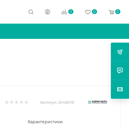
0
0
0
Артикул:
2048016
Характеристики