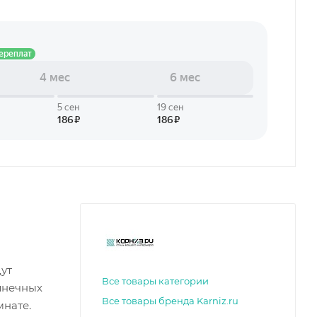
ут
Все товары категории
лнечных
Все товары бренда Karniz.ru
мнате.