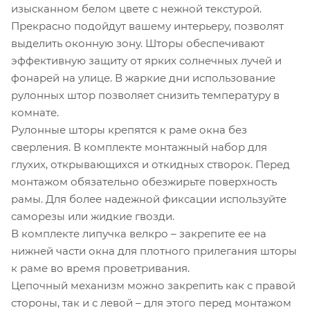
изысканном белом цвете с нежной текстурой.
Прекрасно подойдут вашему интерьеру, позволят
выделить оконную зону. Шторы обеспечивают
эффективную защиту от ярких солнечных лучей и
фонарей на улице. В жаркие дни использование
рулонных штор позволяет снизить температуру в
комнате.
Рулонные шторы крепятся к раме окна без
сверления. В комплекте монтажный набор для
глухих, открывающихся и откидных створок. Перед
монтажом обязательно обезжирьте поверхность
рамы. Для более надежной фиксации используйте
саморезы или жидкие гвозди.
В комплекте липучка велкро – закрепите ее на
нижней части окна для плотного прилегания шторы
к раме во время проветривания.
Цепочный механизм можно закрепить как с правой
стороны, так и с левой – для этого перед монтажом