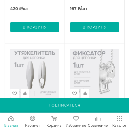
420
₽
/шт
167
₽
/шт
В КОРЗИНУ
В КОРЗИНУ
ПОДПИСАТЬСЯ
Утяжелитель для
Фиксатор для цепочки (1
цепочки (1 шт)
шт)
Много
Много
Главная
Кабинет
Корзина
Избранные
Сравнение
Каталог