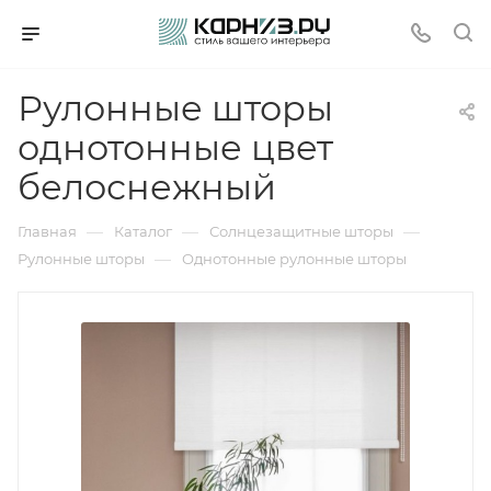
Рулонные шторы
однотонные цвет
белоснежный
—
—
—
Главная
Каталог
Солнцезащитные шторы
—
Рулонные шторы
Однотонные рулонные шторы