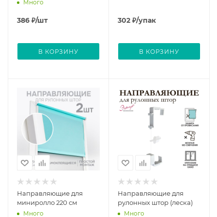
Много
386
₽
/шт
302
₽
/упак
В КОРЗИНУ
В КОРЗИНУ
Направляющие для
Направляющие для
миниролло 220 см
рулонных штор (леска)
Много
Много