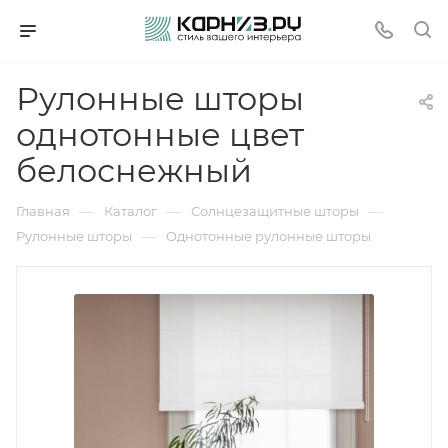
Рулонные шторы
однотонные цвет
белоснежный
—
—
—
Главная
Каталог
Солнцезащитные шторы
—
Рулонные шторы
Однотонные рулонные шторы