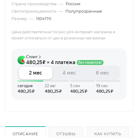
Страна производства
—
Россия
Светопроницаемость
—
Полупрозрачные
Размер
—
150х170
Цена действительна только для интернет-магазина и
может отличаться от цен в розничных магазинах
ОПИСАНИЕ
ОТЗЫВЫ
КАК КУПИТЬ