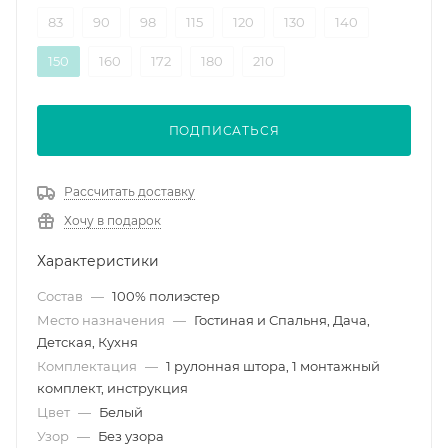
83
90
98
115
120
130
140
150
160
172
180
210
ПОДПИСАТЬСЯ
Рассчитать доставку
Хочу в подарок
Характеристики
Состав
—
100% полиэстер
Место назначения
—
Гостиная и Спальня, Дача,
Детская, Кухня
Комплектация
—
1 рулонная штора, 1 монтажный
комплект, инструкция
Цвет
—
Белый
Узор
—
Без узора