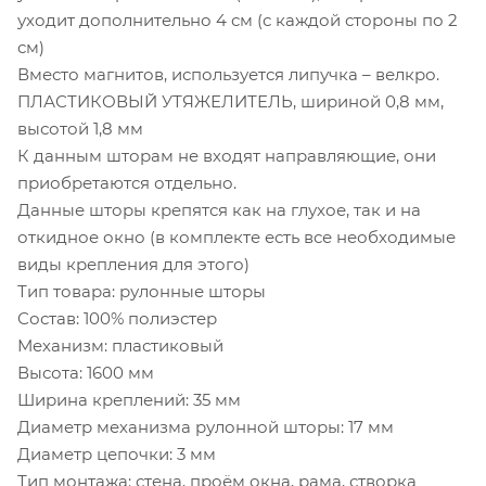
уходит дополнительно 4 см (с каждой стороны по 2
см)
Вместо магнитов, используется липучка – велкро.
ПЛАСТИКОВЫЙ УТЯЖЕЛИТЕЛЬ, шириной 0,8 мм,
высотой 1,8 мм
К данным шторам не входят направляющие, они
приобретаются отдельно.
Данные шторы крепятся как на глухое, так и на
откидное окно (в комплекте есть все необходимые
виды крепления для этого)
Тип товара: рулонные шторы
Состав: 100% полиэстер
Механизм: пластиковый
Высота: 1600 мм
Ширина креплений: 35 мм
Диаметр механизма рулонной шторы: 17 мм
Диаметр цепочки: 3 мм
Тип монтажа: стена, проём окна, рама, створка