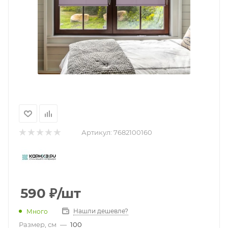
Артикул:
7682100160
590
₽
/шт
Нашли дешевле?
Много
Размер, см
—
100