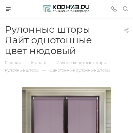
Рулонные шторы
Лайт однотонные
цвет нюдовый
—
—
—
Главная
Каталог
Солнцезащитные шторы
—
Рулонные шторы
Однотонные рулонные шторы