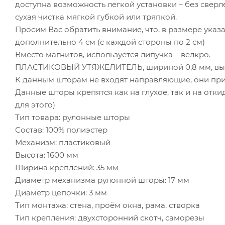
доступна возможность легкой установки – без сверл
сухая чистка мягкой губкой или тряпкой.
Просим Вас обратить внимание, что, в размере ука
дополнительно 4 см (с каждой стороны по 2 см)
Вместо магнитов, используется липучка – велкро.
ПЛАСТИКОВЫЙ УТЯЖЕЛИТЕЛЬ, шириной 0,8 мм, выс
К данным шторам не входят направляющие, они при
Данные шторы крепятся как на глухое, так и на отк
для этого)
Тип товара: рулонные шторы
Состав: 100% полиэстер
Механизм: пластиковый
Высота: 1600 мм
Ширина креплений: 35 мм
Диаметр механизма рулонной шторы: 17 мм
Диаметр цепочки: 3 мм
Тип монтажа: стена, проём окна, рама, створка
Тип крепления: двухсторонний скотч, саморезы