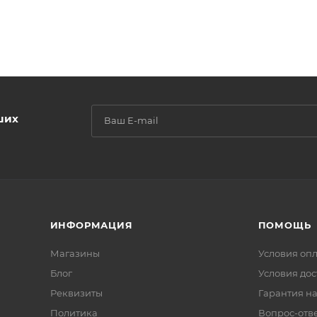
ших
ИНФОРМАЦИЯ
ПОМОЩЬ
Магазины
Условия оп
Блог
Условия дос
Реквизиты
Гарантия на
Политика
Вопрос-отв