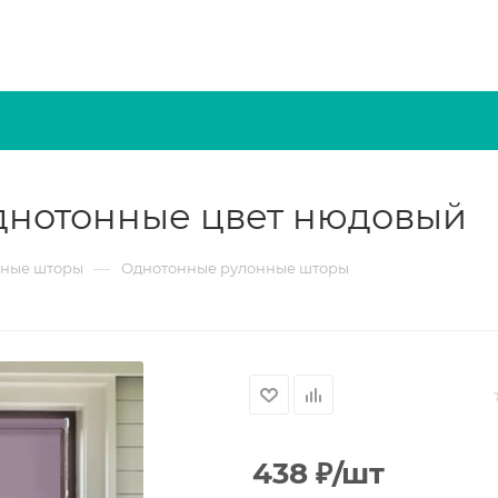
днотонные цвет нюдовый
—
нные шторы
Однотонные рулонные шторы
438
₽
/шт