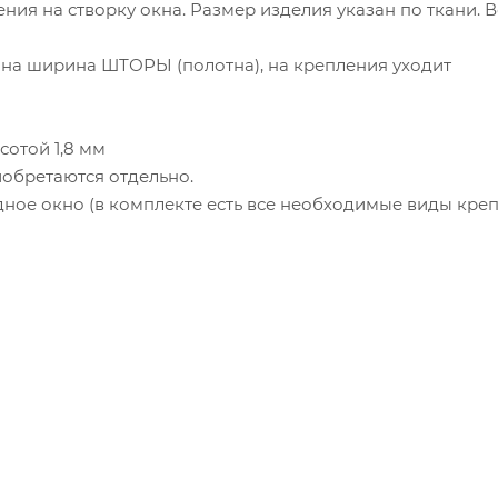
ения на створку окна. Размер изделия указан по ткани.
зана ширина ШТОРЫ (полотна), на крепления уходит
отой 1,8 мм
обретаются отдельно.
идное окно (в комплекте есть все необходимые виды кре