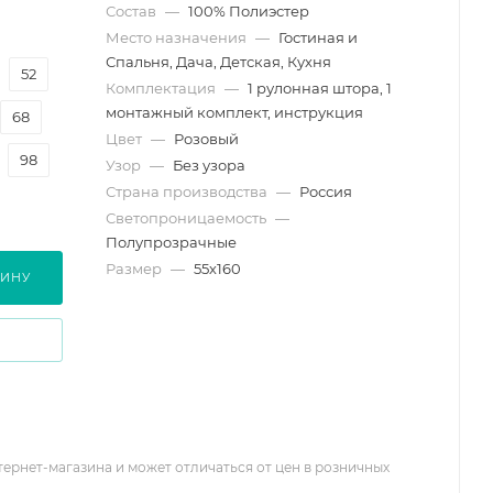
Состав
—
100% Полиэстер
Место назначения
—
Гостиная и
Спальня, Дача, Детская, Кухня
52
Комплектация
—
1 рулонная штора, 1
монтажный комплект, инструкция
68
Цвет
—
Розовый
98
Узор
—
Без узора
Страна производства
—
Россия
Светопроницаемость
—
Полупрозрачные
Размер
—
55х160
ЗИНУ
тернет-магазина и может отличаться от цен в розничных