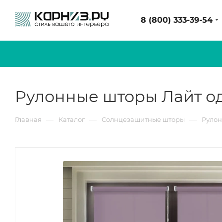
8 (800) 333-39-54
Рулонные шторы Лайт о
—
—
—
Главная
Каталог
Солнцезащитные шторы
Руло