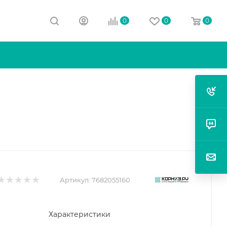
0
0
0
Артикул:
7682055160
Характеристики