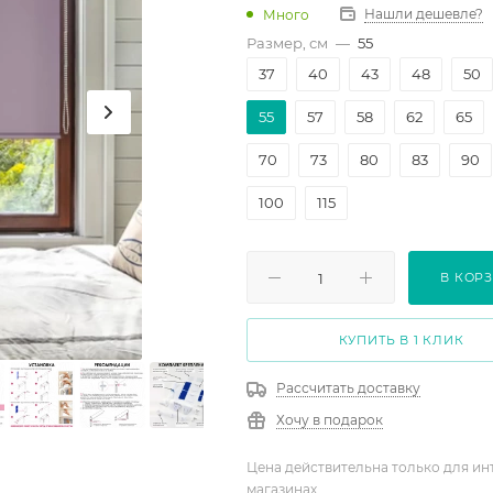
Нашли дешевле?
Много
Размер, см
—
55
37
40
43
48
50
55
57
58
62
65
70
73
80
83
90
100
115
В КОР
КУПИТЬ В 1 КЛИК
Рассчитать доставку
Хочу в подарок
Цена действительна только для ин
магазинах