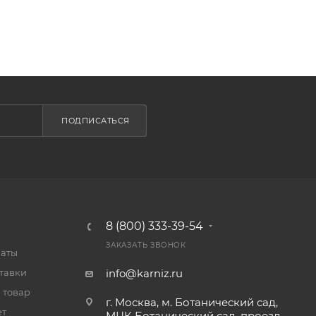
ПОДПИСАТЬСЯ
8 (800) 333-39-54
ЗАКАЗАТЬ ЗВОНОК
латы
тавки
info@karniz.ru
 товар
г. Москва, м. Ботанический сад,
ет
МЦК Ботанический сад, проезд