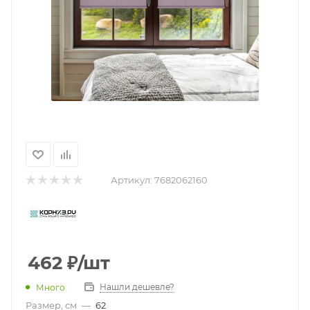
Артикул:
7682062160
462
₽
/шт
Нашли дешевле?
Много
Размер, см
—
62