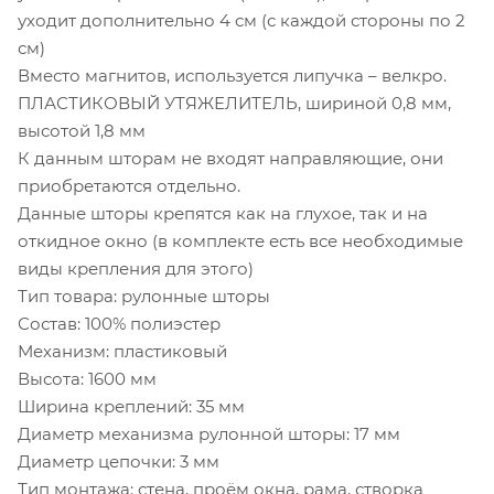
уходит дополнительно 4 см (с каждой стороны по 2
см)
Вместо магнитов, используется липучка – велкро.
ПЛАСТИКОВЫЙ УТЯЖЕЛИТЕЛЬ, шириной 0,8 мм,
высотой 1,8 мм
К данным шторам не входят направляющие, они
приобретаются отдельно.
Данные шторы крепятся как на глухое, так и на
откидное окно (в комплекте есть все необходимые
виды крепления для этого)
Тип товара: рулонные шторы
Состав: 100% полиэстер
Механизм: пластиковый
Высота: 1600 мм
Ширина креплений: 35 мм
Диаметр механизма рулонной шторы: 17 мм
Диаметр цепочки: 3 мм
Тип монтажа: стена, проём окна, рама, створка