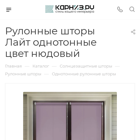
Рулонные шторы
Лайт однотонные
цвет нюдовый
—
—
—
Главная
Каталог
Солнцезащитные шторы
—
Рулонные шторы
Однотонные рулонные шторы