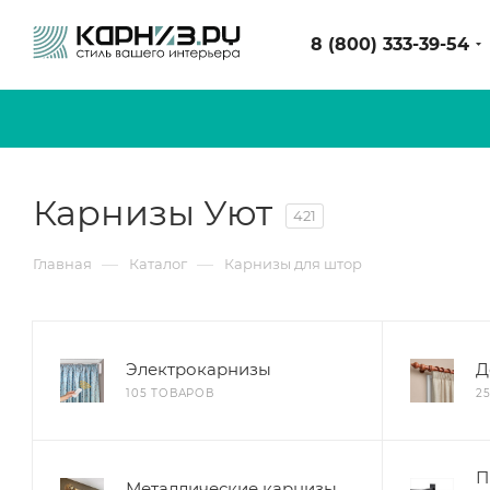
8 (800) 333-39-54
Карнизы Уют
421
—
—
Главная
Каталог
Карнизы для штор
Электрокарнизы
Д
105 ТОВАРОВ
2
П
Металлические карнизы