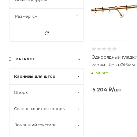
Размер, см
Однорядный гладк
КАТАЛОГ
карниз Роза ∅16мм 
Много
Карнизы для штор
5 204
₽
/шт
Шторы
Солнцезащитные шторы
Домашний текстиль