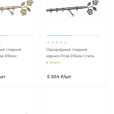
ый гладкий
Однорядный гладкий
за ∅16мм
карниз Роза ∅16мм Сталь
Много
шт
5 204
₽
/шт