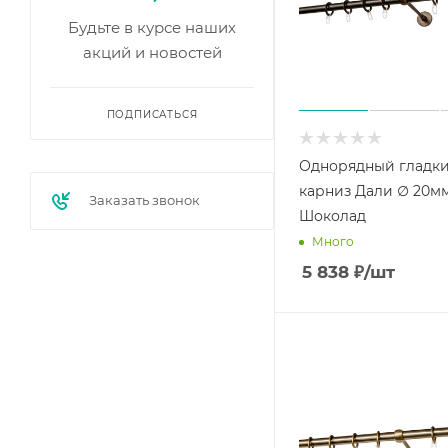
Будьте в курсе наших
акций и новостей
ПОДПИСАТЬСЯ
Однорядный гладк
карниз Дали ∅ 20м
Заказать звонок
Шоколад
Много
5 838
₽
/шт