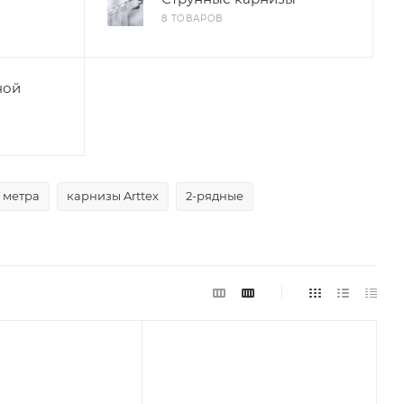
8 ТОВАРОВ
ной
 метра
карнизы Arttex
2-рядные