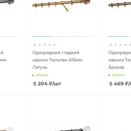
ий
Однорядный гладкий
Однорядн
6мм
карниз Тюльпан ∅16мм
карниз Тю
Латунь
Бронза
Много
Много
5 204
₽
/шт
5 469
₽
/