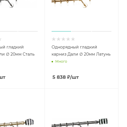
ый гладкий
Однорядный гладкий
ли ∅ 20мм Сталь
карниз Дали ∅ 20мм Латунь
Много
шт
5 838
₽
/шт