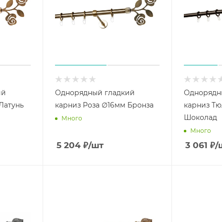
ий
Однорядный гладкий
Однорядн
Латунь
карниз Роза ∅16мм Бронза
карниз Тю
Шоколад
Много
Много
5 204
₽
/шт
3 061
₽
/