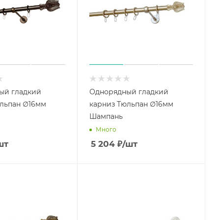
ый гладкий
Однорядный гладкий
льпан ∅16мм
карниз Тюльпан ∅16мм
Шампань
Много
шт
5 204
₽
/шт