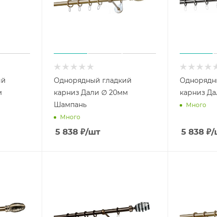
ий
Однорядный гладкий
Однорядн
м
карниз Дали ∅ 20мм
карниз Да
Шампань
Много
Много
5 838
₽
/шт
5 838
₽
/