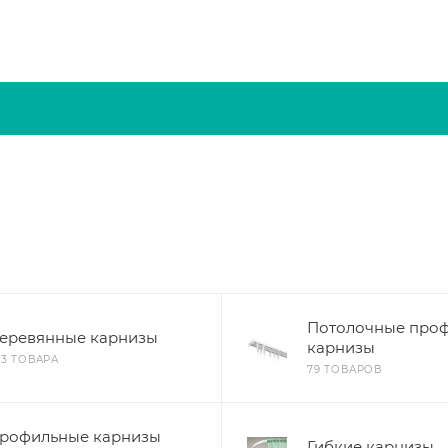
Потолочные про
еревянные карнизы
карнизы
53 ТОВАРА
79 ТОВАРОВ
рофильные карнизы
Гибкие карнизы