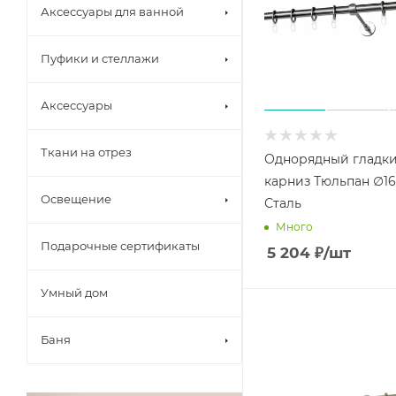
Аксессуары для ванной
Пуфики и стеллажи
Аксессуары
Ткани на отрез
Однорядный гладк
карниз Тюльпан ∅1
Освещение
Сталь
Много
Подарочные сертификаты
5 204
₽
/шт
Умный дом
Баня