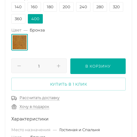
140
160
180
200
240
280
320
360
400
Цвет
—
Бронза
В КОРЗИНУ
КУПИТЬ В 1 КЛИК
Рассчитать доставку
Хочу в подарок
Характеристики
Место назначения
—
Гостиная и Спальня