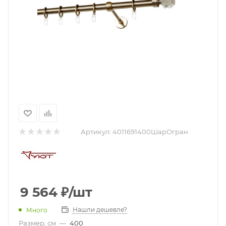
Артикул:
4011691400ШарОгран
9 564
₽
/шт
Нашли дешевле?
Много
Размер, см
—
400