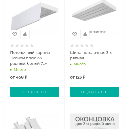
Потолочный карниз
Шина потолочная 3-х
Эконом плюс 2-х
рядная
рядный, белый 7см.
Много
Много
от
458 ₽
от
123 ₽
ПОДРОБНЕЕ
ПОДРОБНЕЕ