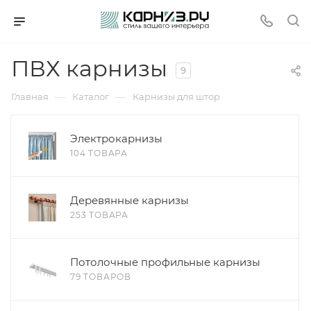
ПВХ карнизы
9
—
—
Главная
Каталог
Карнизы для штор
Электрокарнизы
104 ТОВАРА
Деревянные карнизы
253 ТОВАРА
Потолочные профильные карнизы
79 ТОВАРОВ