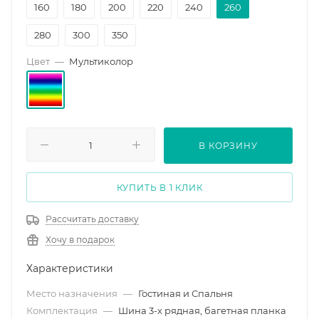
160
180
200
220
240
260
280
300
350
Цвет
—
Мультиколор
В КОРЗИНУ
КУПИТЬ В 1 КЛИК
Рассчитать доставку
Хочу в подарок
Характеристики
Место назначения
—
Гостиная и Спальня
Комплектация
—
Шина 3-х рядная, багетная планка