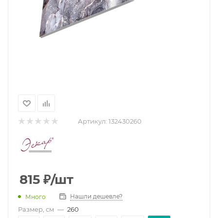
Артикул:
132430260
815
₽
/шт
Нашли дешевле?
Много
Размер, см
—
260