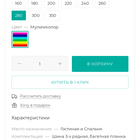
160
180
200
220
240
260
280
300
350
Цвет
—
Мультиколор
В КОРЗИНУ
КУПИТЬ В 1 КЛИК
Рассчитать доставку
Хочу в подарок
Характеристики
Место назначения
—
Гостиная и Спальня
Комплектация
—
Шина 3-х рядная, багетная планка