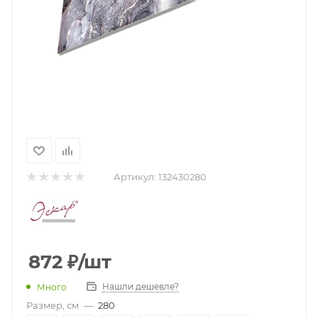
Артикул:
132430280
872
₽
/шт
Нашли дешевле?
Много
Размер, см
—
280