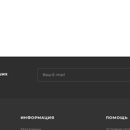
ших
ИНФОРМАЦИЯ
ПОМОЩЬ
Магазины
Условия оп