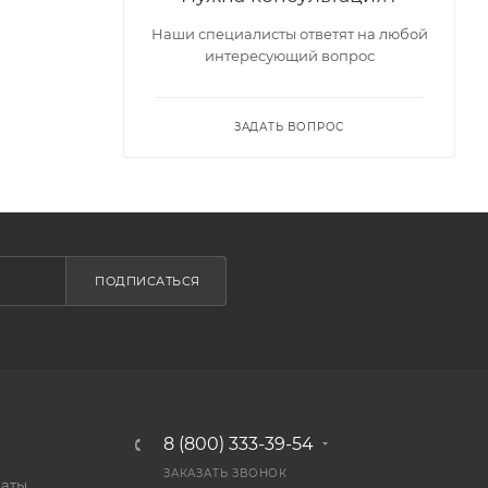
Наши специалисты ответят на любой
интересующий вопрос
ЗАДАТЬ ВОПРОС
ПОДПИСАТЬСЯ
8 (800) 333-39-54
ЗАКАЗАТЬ ЗВОНОК
латы