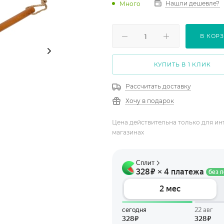
Нашли дешевле?
Много
В КОР
КУПИТЬ В 1 КЛИК
Рассчитать доставку
Хочу в подарок
Цена действительна только для ин
магазинах