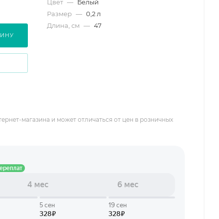
Цвет
—
Белый
Размер
—
0,2 л
Длина, см
—
47
ЗИНУ
тернет-магазина и может отличаться от цен в розничных