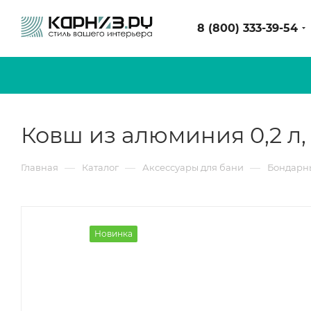
8 (800) 333-39-54
Ковш из алюминия 0,2 л,
—
—
—
Главная
Каталог
Аксессуары для бани
Бондарны
Новинка