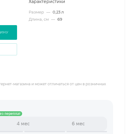
Характеристики
Размер
—
0,23 л
Длина, см
—
69
ЗИНУ
тернет-магазина и может отличаться от цен в розничных