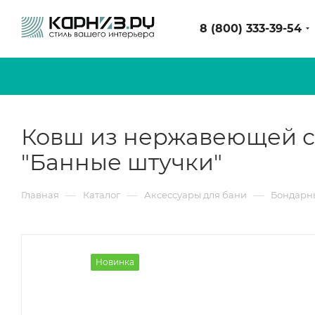
8 (800) 333-39-54
Ковш из нержавеющей ста
"Банные штучки"
—
—
—
Главная
Каталог
Аксессуары для бани
Бондарны
Новинка