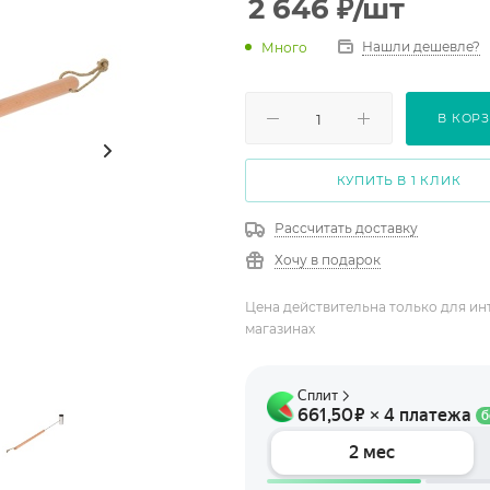
2 646
₽
/шт
Нашли дешевле?
Много
В КОР
КУПИТЬ В 1 КЛИК
Рассчитать доставку
Хочу в подарок
Цена действительна только для ин
магазинах