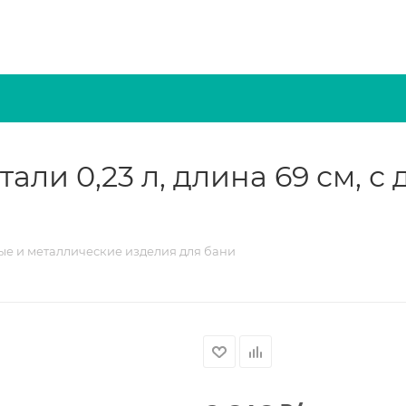
ли 0,23 л, длина 69 см, с
е и металлические изделия для бани