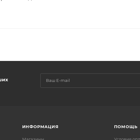
ших
ИНФОРМАЦИЯ
ПОМОЩЬ
Магазины
Условия оп