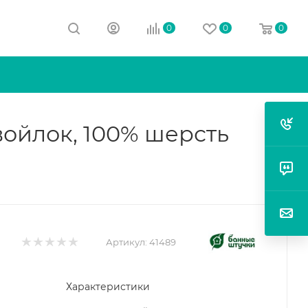
0
0
0
войлок, 100% шерсть
Артикул:
41489
Характеристики