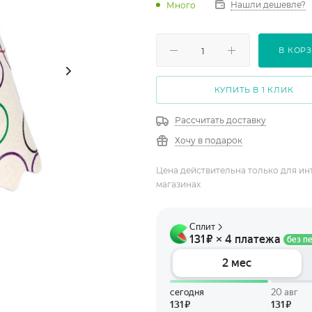
Нашли дешевле?
Много
В КОР
КУПИТЬ В 1 КЛИК
Рассчитать доставку
Хочу в подарок
Цена действительна только для ин
магазинах