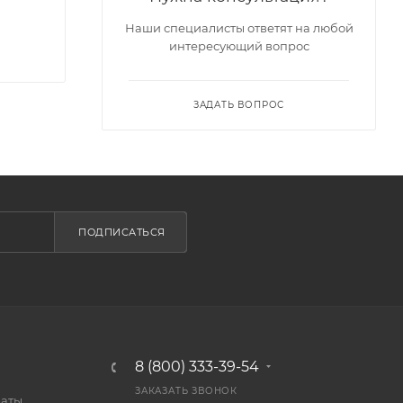
Наши специалисты ответят на любой
интересующий вопрос
ЗАДАТЬ ВОПРОС
ПОДПИСАТЬСЯ
8 (800) 333-39-54
ЗАКАЗАТЬ ЗВОНОК
латы