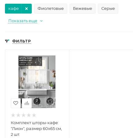
кафе
Фиолетовые
Бежевые
Серые
Показать еще
ФИЛЬТР
Комплект шторы-кафе
"Лион", размер 60х65 см,
2 шт.