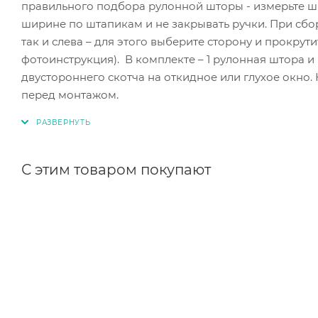
правильного подбора рулонной шторы - измерьте шир
ширине по штапикам и не закрывать ручки. При сбо
так и слева – для этого выберите сторону и прокрути
фотоинструкция). В комплекте – 1 рулонная штора 
двустороннего скотча на откидное или глухое окно.
перед монтажом.
С этим товаром покупают