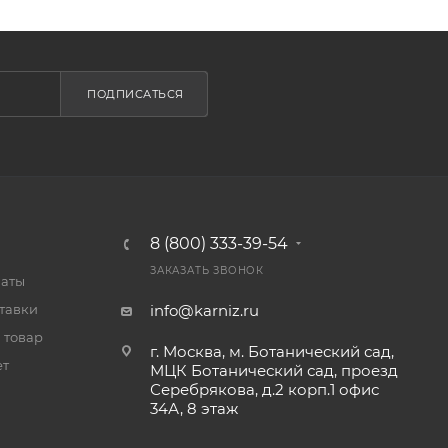
ПОДПИСАТЬСЯ
8 (800) 333-39-54
ЗАКАЗАТЬ ЗВОНОК
латы
тавки
info@karniz.ru
 товар
г. Москва, м. Ботанический сад,
ет
МЦК Ботанический сад, проезд
Серебрякова, д.2 корп.1 офис
34А, 8 этаж