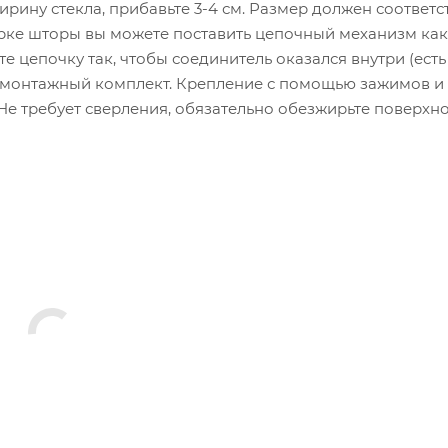
ину стекла, прибавьте 3-4 см. Размер должен соответс
рке шторы вы можете поставить цепочный механизм как
те цепочку так, чтобы соединитель оказался внутри (есть
и монтажный комплект. Крепление с помощью зажимов и
 Не требует сверления, обязательно обезжирьте поверхно