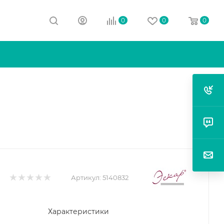
0
0
0
Артикул:
5140832
Характеристики