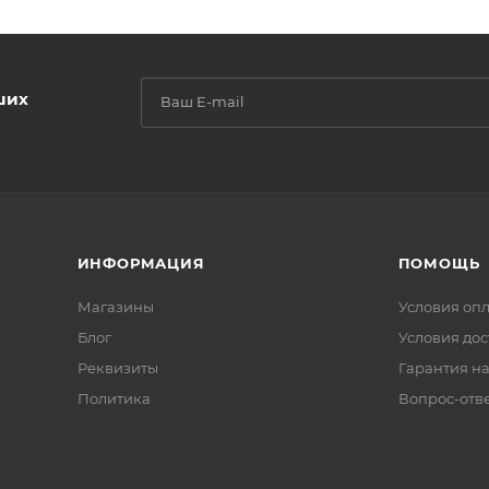
ших
ИНФОРМАЦИЯ
ПОМОЩЬ
Магазины
Условия оп
Блог
Условия дос
Реквизиты
Гарантия на
Политика
Вопрос-отв