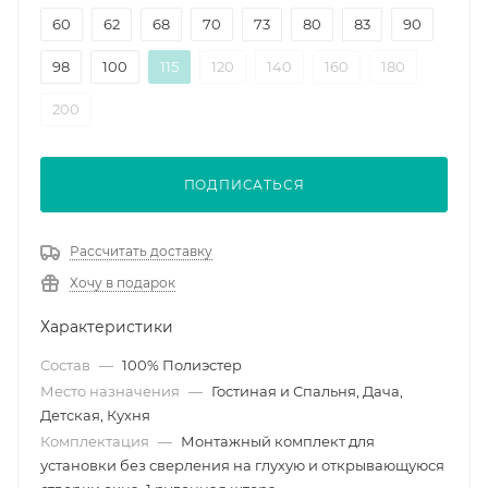
60
62
68
70
73
80
83
90
98
100
115
120
140
160
180
200
ПОДПИСАТЬСЯ
Рассчитать доставку
Хочу в подарок
Характеристики
Состав
—
100% Полиэстер
Место назначения
—
Гостиная и Спальня, Дача,
Детская, Кухня
Комплектация
—
Монтажный комплект для
установки без сверления на глухую и открывающуюся