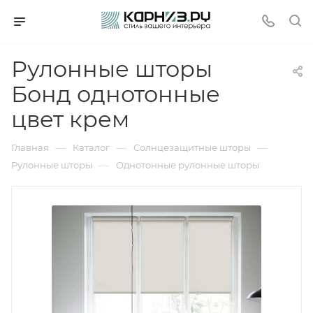
Рулонные шторы
Бонд однотонные
цвет крем
—
—
—
Главная
Каталог
Солнцезащитные шторы
—
Рулонные шторы
Однотонные рулонные шторы