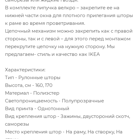
В комплекте липучка велкро – закрепите ее на
нижней части окна для плотного прилегания шторы
к раме во время проветривания.
Цепочный механизм можно закрепить как с правой
стороны, так и с левой – для этого перед монтажом
перекрутите цепочку на нужную сторону. Мы
предлагаем- стиль и качество как IKEA
Характеристики:
Тип - Рулонные шторы
Высота, см - 160, 170
Материал - Полиэстер
Светопроницаемость - Полупрозрачные
Вид принта - Однотонный
Вид крепления штор - Зажимы, двустороний скотч,
саморезы
Место крепления штор - На раму, На створку, На