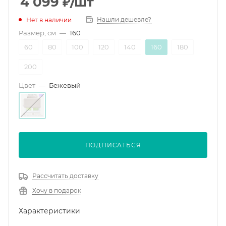
4 099
₽
/шт
Нашли дешевле?
Нет в наличии
Размер, см
—
160
60
80
100
120
140
160
180
200
Цвет
—
Бежевый
ПОДПИСАТЬСЯ
Рассчитать доставку
Хочу в подарок
Характеристики