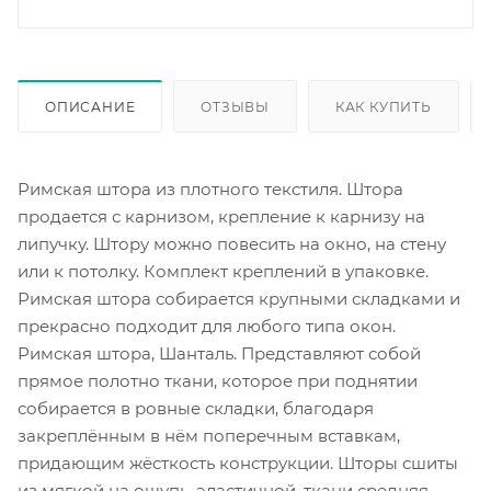
ОПИСАНИЕ
ОТЗЫВЫ
КАК КУПИТЬ
Римская штора из плотного текстиля. Штора
продается с карнизом, крепление к карнизу на
липучку. Штору можно повесить на окно, на стену
или к потолку. Комплект креплений в упаковке.
Римская штора собирается крупными складками и
прекрасно подходит для любого типа окон.
Римская штора, Шанталь. Представляют собой
прямое полотно ткани, которое при поднятии
собирается в ровные складки, благодаря
закреплённым в нём поперечным вставкам,
придающим жёсткость конструкции. Шторы сшиты
из мягкой на ощупь, эластичной, ткани средняя