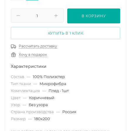
В КОРЗИНУ
КУПИТЬ В 1 КЛИК
Рассчитать доставку
Хочу в подарок
Характеристики
Состав
—
100% Полиэстер
Тип ткани
—
Микрофибра
Комплектация
—
Плед - 1шт
Цвет
—
Коричневый
Узор
—
Без узора
Страна производства
—
Россия
Размер
—
180х200