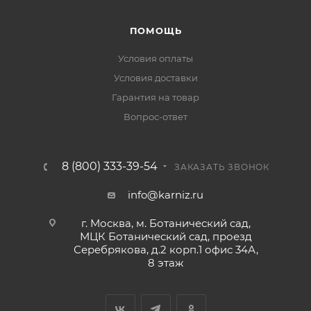
ПОМОЩЬ
Условия оплаты
Условия доставки
Гарантия на товар
Вопрос-ответ
8 (800) 333-39-54
ЗАКАЗАТЬ ЗВОНОК
info@karniz.ru
г. Москва, м. Ботанический сад,
МЦК Ботанический сад, проезд
Серебрякова, д.2 корп.1 офис 34А,
8 этаж