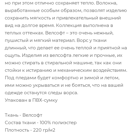
но при этом отлично сохраняет тепло. Волокна,
выработанные особым образом, позволят изделию
сохранить мягкость и привлекательный внешний
вид на долгое время. Коллекция выполнена в
теплых оттенках. Велсофт – это очень нежный,
пушистый и мягкий материал. Ворс у ткани
длинный, что делает ее очень теплой и приятной на
ощупь. Изделия из велсофта легкие и прочные, их
можно стирать в стиральной машине, так как они
стойки к истиранию и механическим воздействиям.
Под пледами будет комфортно и зимой и летом,
ими можно укрываться и не бояться, что на вашей
одежде останутся следы ворса.
Упакован в ПВХ-сумку
Ткань - Велсофт
Состав ткани - 100% полиэстер
Плотность - 220 гр/м2