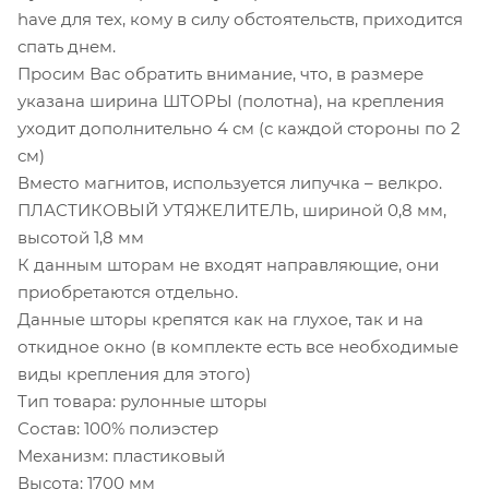
have для тех, кому в силу обстоятельств, приходится
спать днем.
Просим Вас обратить внимание, что, в размере
указана ширина ШТОРЫ (полотна), на крепления
уходит дополнительно 4 см (с каждой стороны по 2
см)
Вместо магнитов, используется липучка – велкро.
ПЛАСТИКОВЫЙ УТЯЖЕЛИТЕЛЬ, шириной 0,8 мм,
высотой 1,8 мм
К данным шторам не входят направляющие, они
приобретаются отдельно.
Данные шторы крепятся как на глухое, так и на
откидное окно (в комплекте есть все необходимые
виды крепления для этого)
Тип товара: рулонные шторы
Состав: 100% полиэстер
Механизм: пластиковый
Высота: 1700 мм