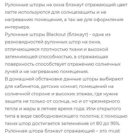
Рулонные шторы на окна блэкаут отражающий цвет
латте используются для солнцезащиты и не
нагреванию помещения, а так же для оформления
интерьера.
Рулонные шторы Blackout (блэкаут) - одна из
разновидностей рулонных штор на окна,
отличающиеся плотностью ткани и высокой
затемняющей способностью, а отражающая
поверхность способствует отражению солнечных
лучей и не нагреванию помещения.
В домашней обстановке данные шторы выбирают
для кабинетов, детских комнат, помещений на
солнечной стороне и высоких этажах, где нужна
защита не только от солнца, но и от чрезмерного
тепла и жары в летнее время года. Или открытого
типа в виде свободновисящего полотна, с помощью
таких штор достигается затемнение от 80 до 95%.
Рулонная штора блэкаут отражающий – это must