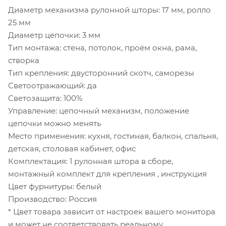
Диаметр механизма рулонной шторы: 17 мм, ролло
25 мм
Диаметр цепочки: 3 мм
Тип монтажа: стена, потолок, проём окна, рама,
створка
Тип крепления: двусторонний скотч, саморезы
Светоотражающий: да
Светозащита: 100%
Управление: цепочный механизм, положение
цепочки можно менять
Место применения: кухня, гостиная, балкон, спальня,
детская, столовая кабинет, офис
Комплектация: 1 рулонная штора в сборе,
монтажный комплект для крепления , инструкция
Цвет фурнитуры: белый
Производство: Россия
* Цвет товара зависит от настроек вашего монитора
и может не соответствовать реальному