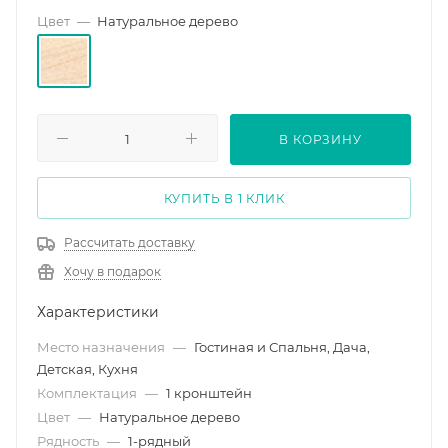
Цвет
—
Натуральное дерево
В КОРЗИНУ
КУПИТЬ В 1 КЛИК
Рассчитать доставку
Хочу в подарок
Характеристики
Место назначения
—
Гостиная и Спальня, Дача,
Детская, Кухня
Комплектация
—
1 кронштейн
Цвет
—
Натуральное дерево
Рядность
—
1-рядный