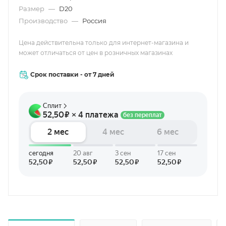
Размер
—
D20
Производство
—
Россия
Цена действительна только для интернет-магазина и
может отличаться от цен в розничных магазинах
Срок поставки - от 7 дней