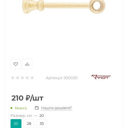
Артикул:
920020
210
₽
/шт
Нашли дешевле?
Много
Размер, см
—
20
20
28
35