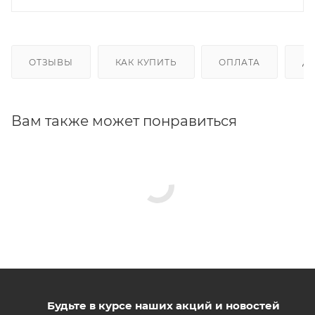
ОТЗЫВЫ
КАК КУПИТЬ
ОПЛАТА
Д
Вам также может понравиться
Будьте в курсе наших акций и новостей