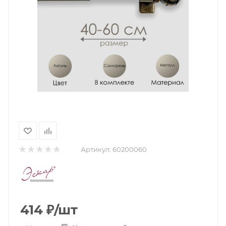
Артикул:
60200060
414
₽
/шт