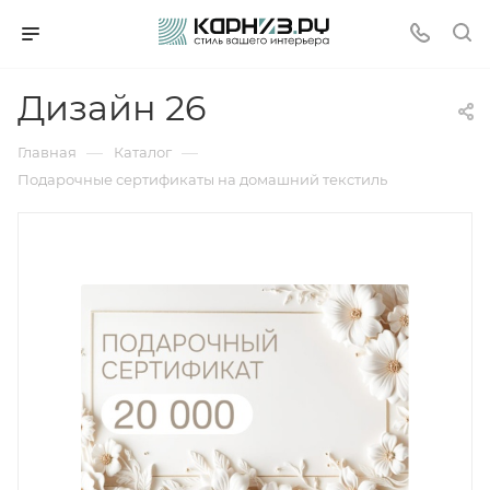
Дизайн 26
—
—
Главная
Каталог
Подарочные сертификаты на домашний текстиль