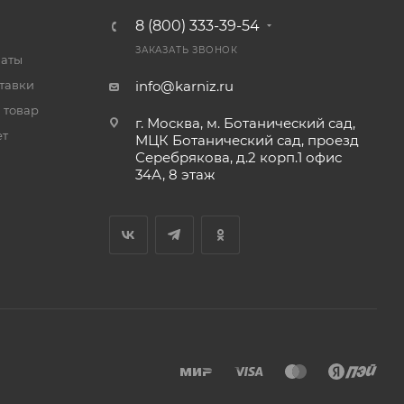
8 (800) 333-39-54
ЗАКАЗАТЬ ЗВОНОК
латы
тавки
info@karniz.ru
 товар
г. Москва, м. Ботанический сад,
ет
МЦК Ботанический сад, проезд
Серебрякова, д.2 корп.1 офис
34А, 8 этаж