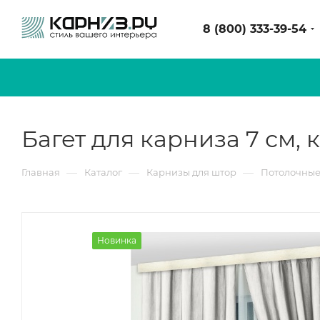
8 (800) 333-39-54
Багет для карниза 7 см, 
—
—
—
Главная
Каталог
Карнизы для штор
Потолочные
Новинка