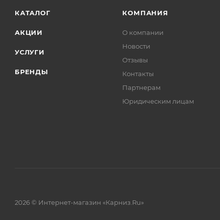
КАТАЛОГ
КОМПАНИЯ
АКЦИИ
О компании
Новости
УСЛУГИ
Отзывы
БРЕНДЫ
Контакты
Партнерам
Юридическим лицам
2026 © Интернет-магазин «Карниз.Ru»