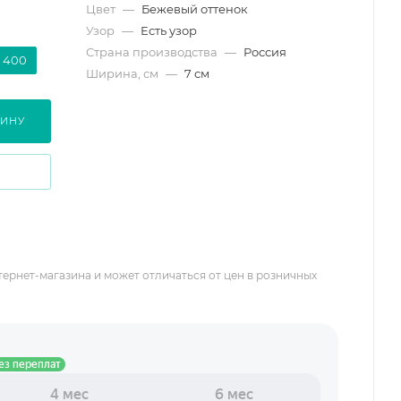
Цвет
—
Бежевый оттенок
Узор
—
Есть узор
Страна производства
—
Россия
400
Ширина, см
—
7 см
ЗИНУ
тернет-магазина и может отличаться от цен в розничных