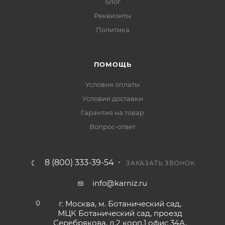
Блог
Реквизиты
Политика
ПОМОЩЬ
Условия оплаты
Условия доставки
Гарантия на товар
Вопрос-ответ
8 (800) 333-39-54
ЗАКАЗАТЬ ЗВОНОК
info@karniz.ru
г. Москва, м. Ботанический сад,
МЦК Ботанический сад, проезд
Серебрякова, д.2 корп.1 офис 34А,