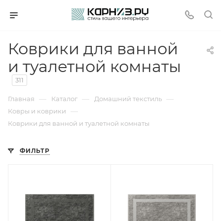
Коврики для ванной
и туалетной комнаты
311
—
—
—
Главная
Каталог
Домашний текстиль
—
Ковры и коврики
Коврики для ванной и туалетной комнаты
ФИЛЬТР