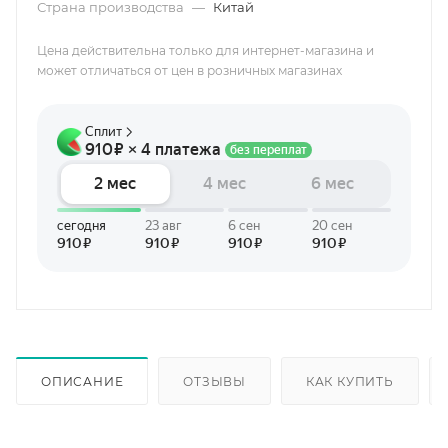
Страна производства
—
Китай
Цена действительна только для интернет-магазина и
может отличаться от цен в розничных магазинах
ОПИСАНИЕ
ОТЗЫВЫ
КАК КУПИТЬ