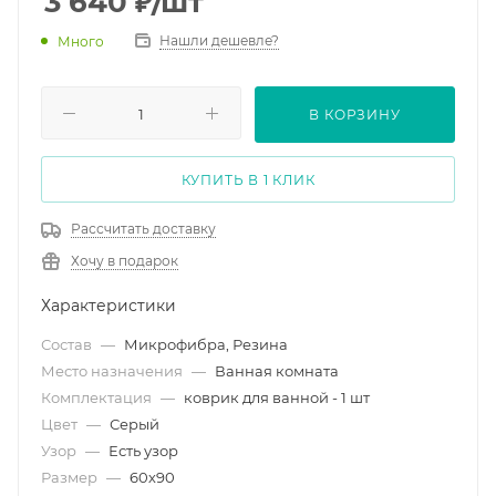
3 640
₽
/шт
Нашли дешевле?
Много
В КОРЗИНУ
КУПИТЬ В 1 КЛИК
Рассчитать доставку
Хочу в подарок
Характеристики
Состав
—
Микрофибра, Резина
Место назначения
—
Ванная комната
Комплектация
—
коврик для ванной - 1 шт
Цвет
—
Серый
Узор
—
Есть узор
Размер
—
60х90