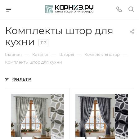
Комплекты штор для
кухни
117
—
—
—
—
Главная
Каталог
Шторы
Комплекты штор
Комплекты штор для кухни
ФИЛЬТР