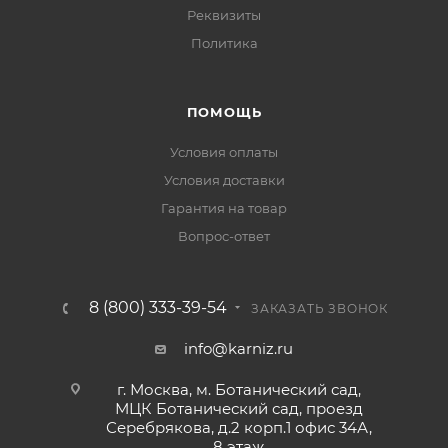
Реквизиты
Политика
ПОМОЩЬ
Условия оплаты
Условия доставки
Гарантия на товар
Вопрос-ответ
8 (800) 333-39-54
ЗАКАЗАТЬ ЗВОНОК
info@karniz.ru
г. Москва, м. Ботанический сад,
МЦК Ботанический сад, проезд
Серебрякова, д.2 корп.1 офис 34А,
8 этаж