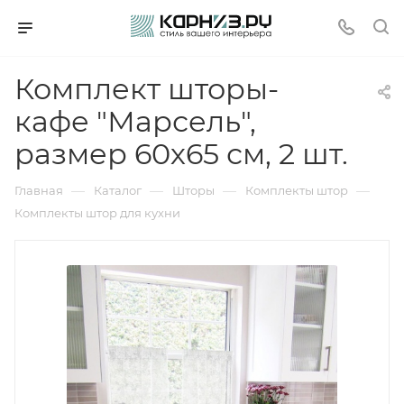
Комплект шторы-
кафе "Марсель",
размер 60х65 см, 2 шт.
—
—
—
—
Главная
Каталог
Шторы
Комплекты штор
Комплекты штор для кухни