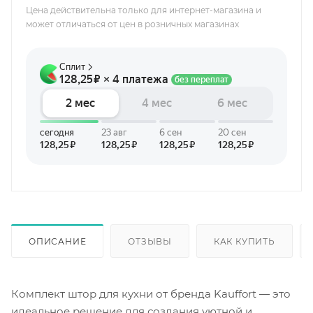
Цена действительна только для интернет-магазина и
может отличаться от цен в розничных магазинах
ОПИСАНИЕ
ОТЗЫВЫ
КАК КУПИТЬ
Комплект штор для кухни от бренда Kauffort — это
идеальное решение для создания уютной и