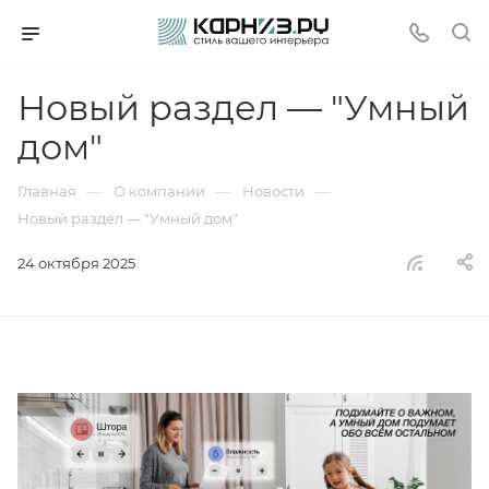
Новый раздел — "Умный
дом"
—
—
—
Главная
О компании
Новости
Новый раздел — "Умный дом"
24 октября 2025