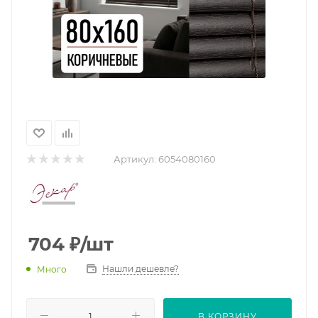
Артикул:
6054080160
704
₽
/шт
Нашли дешевле?
Много
В КОРЗИНУ