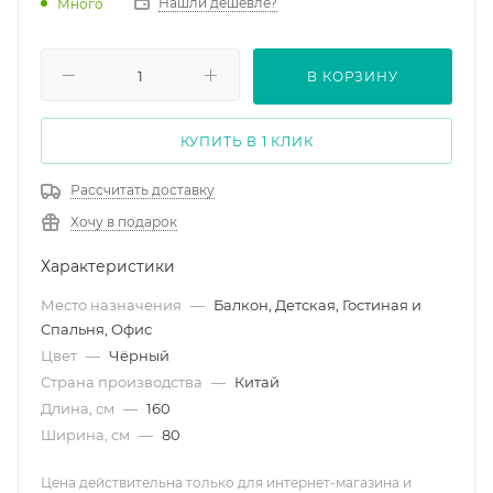
Нашли дешевле?
Много
В КОРЗИНУ
КУПИТЬ В 1 КЛИК
Рассчитать доставку
Хочу в подарок
Характеристики
Место назначения
—
Балкон, Детская, Гостиная и
Спальня, Офис
Цвет
—
Чёрный
Страна производства
—
Китай
Длина, см
—
160
Ширина, см
—
80
Цена действительна только для интернет-магазина и