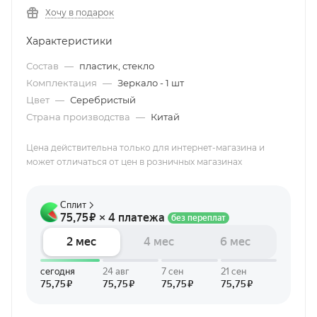
Хочу в подарок
Характеристики
Состав
—
пластик, стекло
Комплектация
—
Зеркало - 1 шт
Цвет
—
Серебристый
Страна производства
—
Китай
Цена действительна только для интернет-магазина и
может отличаться от цен в розничных магазинах