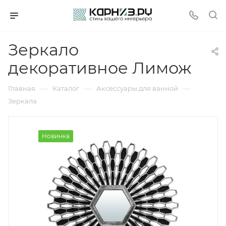
Зеркало
декоративное Лимож
—
—
—
Главная
Каталог
Аксессуары для ванной
Зеркала
Новинка