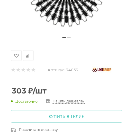
Артикул:
74053
303
₽
/шт
Нашли дешевле?
Достаточно
КУПИТЬ В 1 КЛИК
Рассчитать доставку