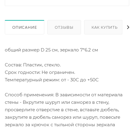
ОПИСАНИЕ
ОТЗЫВЫ
КАК КУПИТЬ
общий размер D 25 см, зеркало 7*6.2 см
Состав: Пластик, стекло.
Срок годности: Не ограничен.
Температурный режим: от - 30С до +50С
Способ применения: В зависимости от материала
стены - Вкрутите шуруп или саморез в стену,
просверлите отверстие в стене, вставьте дюбель,
закрутите в дюбель саморез или шуруп, повесьте
зеркало за крючок с тыльной стороны зеркала