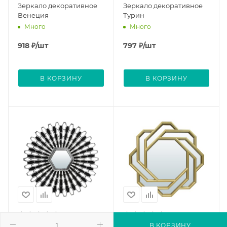
Зеркало декоративное
Зеркало декоративное
Венеция
Турин
Много
Много
918
₽
/шт
797
₽
/шт
В КОРЗИНУ
В КОРЗИНУ
В КОРЗИНУ
Зеркало декоративное
Зеркало декоративное