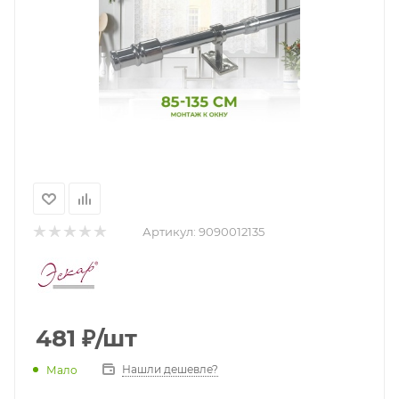
Артикул:
9090012135
481
₽
/шт
Нашли дешевле?
Мало