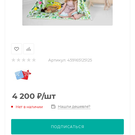
Артикул:
459165125125
4 200
₽
/шт
Нашли дешевле?
Нет в наличии
ПОДПИСАТЬСЯ