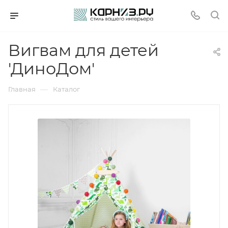
Вигвам для детей
'ДиноДом'
—
Главная
Каталог