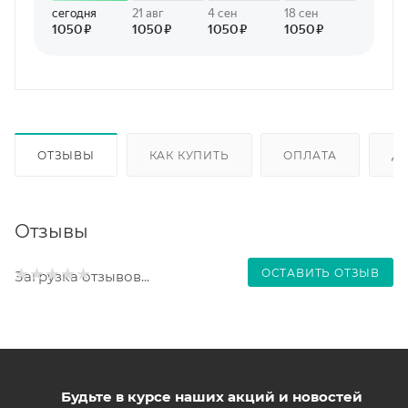
ОТЗЫВЫ
КАК КУПИТЬ
ОПЛАТА
Д
Отзывы
ОСТАВИТЬ ОТЗЫВ
Загрузка отзывов...
Будьте в курсе наших акций и новостей