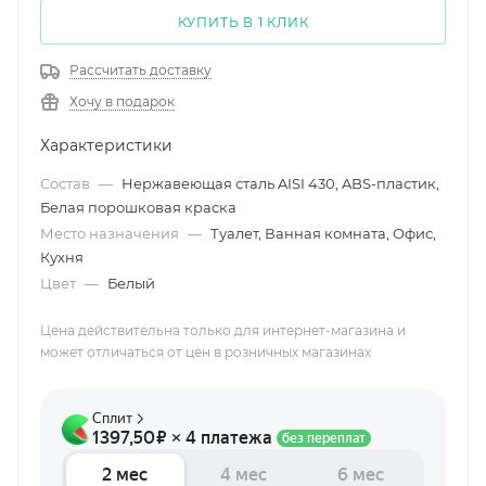
КУПИТЬ В 1 КЛИК
Рассчитать доставку
Хочу в подарок
Характеристики
Состав
—
Нержавеющая сталь AISI 430, ABS-пластик,
Белая порошковая краска
Место назначения
—
Туалет, Ванная комната, Офис,
Кухня
Цвет
—
Белый
Цена действительна только для интернет-магазина и
может отличаться от цен в розничных магазинах