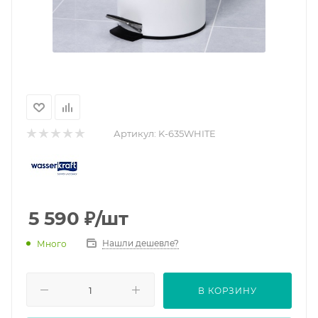
Артикул:
K-635WHITE
5 590
₽
/шт
Нашли дешевле?
Много
В КОРЗИНУ