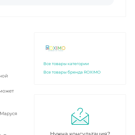
Все товары категории
Все товары бренда ROXIMO
ной
 может
 Маруся
Нужна консультация?