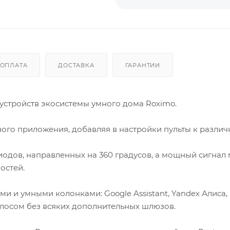
ОПЛАТА
ДОСТАВКА
ГАРАНТИИ
 устройств экосистемы умного дома Roximo.
ого приложения, добавляя в настройки пульты к различ
одов, направленных на 360 градусов, а мощный сигнал
ностей.
и умными колонками: Google Assistant, Yandex Алиса,
голосом без всяких дополнительных шлюзов.