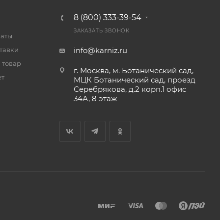
8 (800) 333-39-54
ЗАКАЗАТЬ ЗВОНОК
латы
тавки
info@karniz.ru
 товар
г. Москва, м. Ботанический сад,
ет
МЦК Ботанический сад, проезд
Серебрякова, д.2 корп.1 офис
34А, 8 этаж