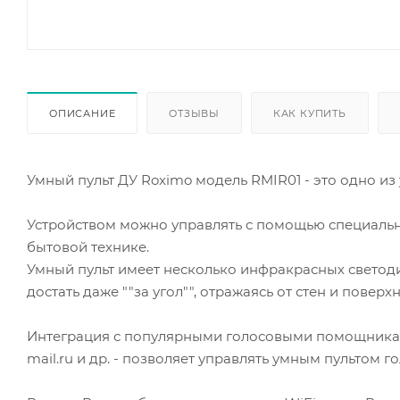
ОПИСАНИЕ
ОТЗЫВЫ
КАК КУПИТЬ
Умный пульт ДУ Roximo модель RMIR01 - это одно из
Устройством можно управлять с помощью специальн
бытовой технике.
Умный пульт имеет несколько инфракрасных светоди
достать даже ""за угол"", отражаясь от стен и поверх
Интеграция с популярными голосовыми помощниками 
mail.ru и др. - позволяет управлять умным пультом 