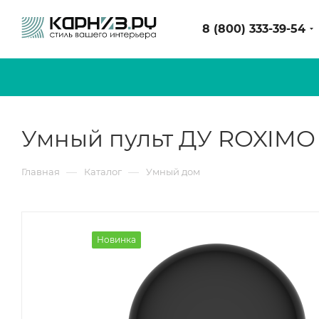
8 (800) 333-39-54
Умный пульт ДУ ROXIMO
—
—
Главная
Каталог
Умный дом
Новинка