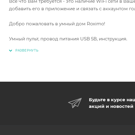
Все что Вам требуется - это наличие WiFi сети в Ва
добавить его в приложение и связать с аккаунтом 
Добро пожаловать в умный дом Roximo!
Умный пульт, провод питания USB 5В, инструкция.
Будьте в курсе на
акций и новостей