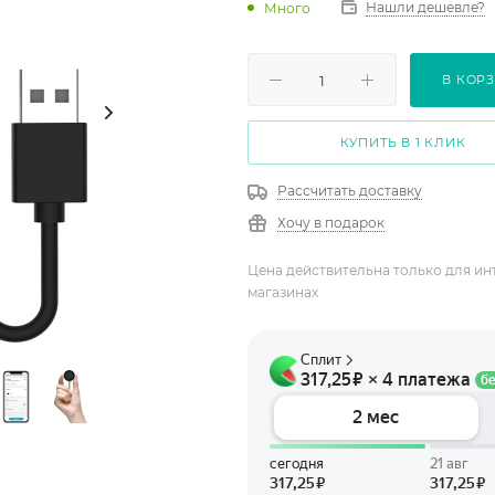
Нашли дешевле?
Много
В КОР
КУПИТЬ В 1 КЛИК
Рассчитать доставку
Хочу в подарок
Цена действительна только для ин
магазинах