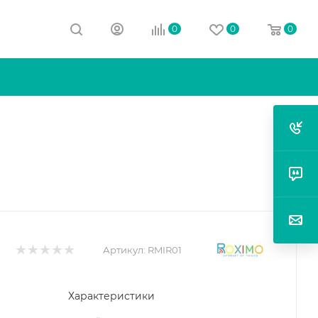
0
0
0
Артикул:
RMIR01
Характеристики