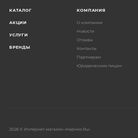
КАТАЛОГ
КОМПАНИЯ
АКЦИИ
О компании
Новости
УСЛУГИ
Отзывы
БРЕНДЫ
Контакты
Партнерам
Юридическим лицам
2026 © Интернет-магазин «Карниз.Ru»