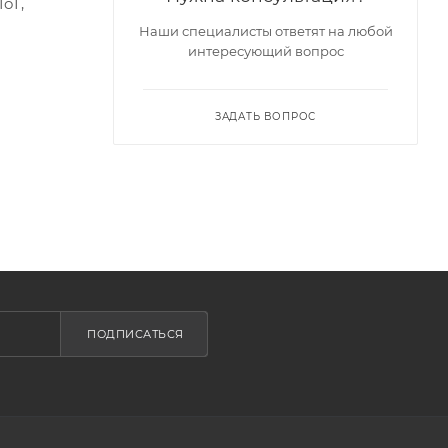
oT,
Наши специалисты ответят на любой
интересующий вопрос
ЗАДАТЬ ВОПРОС
ПОДПИСАТЬСЯ