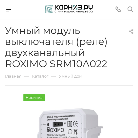
Умный модуль
выключателя (реле)
двухканальный
ROXIMO SRM10A022
—
—
Главная
Каталог
Умный дом
Новинка