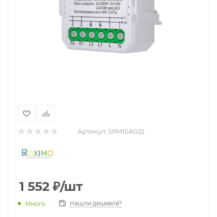
Артикул:
SRM10A022
1 552
₽
/шт
Нашли дешевле?
Много