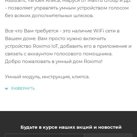
Assistant, Yandex Алиса, Маруся от Mail.ru Group и др.
- позволяет управлять умным устройством голосом
без всяких дополнительных шлюзов.
Все что Вам требуется - это наличие WiFi сети в
Вашем доме. Вам просто нужно включить
устройство Roximo IoT, добавить его в приложение и
связать с аккаунтом голосового помощника.
Добро пожаловать в умный дом Roximo!
Умный модуль, инструкция, клипса.
Будьте в курсе наших акций и новостей